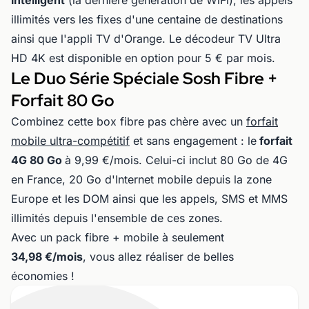
intelligent
(la dernière génération de WiFi), les appels
illimités vers les fixes d'une centaine de destinations
ainsi que l'appli TV d'Orange. Le décodeur TV Ultra
HD 4K est disponible en option pour 5 € par mois.
Le Duo Série Spéciale Sosh Fibre +
Forfait 80 Go
Combinez cette box fibre pas chère avec un
forfait
mobile ultra-compétitif
et sans engagement : le
forfait
4G 80 Go
à 9,99 €/mois. Celui-ci inclut 80 Go de 4G
en France, 20 Go d'Internet mobile depuis la zone
Europe et les DOM ainsi que les appels, SMS et MMS
illimités depuis l'ensemble de ces zones.
Avec un pack fibre + mobile à seulement
34,98 €/mois
, vous allez réaliser de belles
économies !