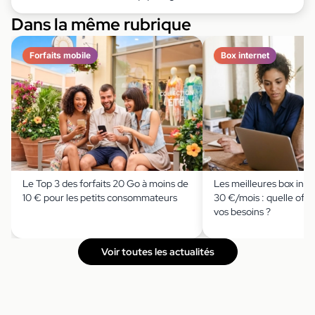
Dans la même rubrique
Forfaits mobile
Box internet
Le Top 3 des forfaits 20 Go à moins de
Les meilleures box inte
10 € pour les petits consommateurs
30 €/mois : quelle offre
vos besoins ?
Voir toutes les actualités