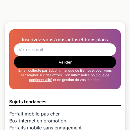
Inscrivez-vous à nos actus et bons plans
Valider
Email collecté par Edcom, marque de Bemove, pour vous
renseigner sur des offres. Consultez notre
politique de
confidentialité
et de gestion de vos données.
Sujets tendances
Forfait mobile pas cher
Box internet en promotion
Forfaits mobile sans engagement