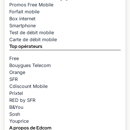
Promos Free Mobile
Forfait mobile
Box internet
Smartphone
Test de débit mobile
Carte de débit mobile
Top opérateurs
Free
Bouygues Telecom
Orange
SFR
Cdiscount Mobile
Prixtel
RED by SFR
B&You
Sosh
Youprice
A propos de Edcom