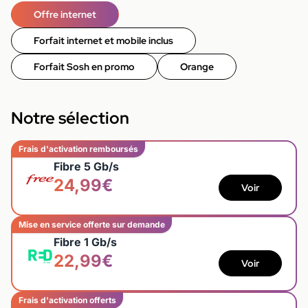
Offre internet
Forfait internet et mobile inclus
Forfait Sosh en promo
Orange
Notre sélection
Frais d'activation remboursés
Fibre 5 Gb/s
24,99€
Voir
Mise en service offerte sur demande
Fibre 1 Gb/s
22,99€
Voir
Frais d'activation offerts