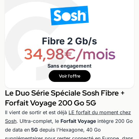
Fibre 2 Gb/s
34,98€/mois
Sans engagement
Voir l'offre
Le Duo Série Spéciale Sosh Fibre +
Forfait Voyage 200 Go 5G
Il vient de sortir et est déjà
LE forfait du moment chez
Sosh
. Ultra-complet, le
Forfait Voyage
intègre 200 Go
de data en
5G
depuis l'Hexagone, 40 Go
supplémentaires pour rester connecté en Europe, dans