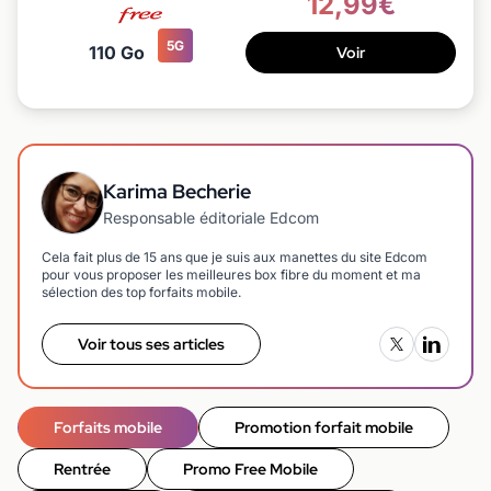
12,99€
5G
110 Go
Voir
Karima Becherie
Responsable éditoriale Edcom
Cela fait plus de 15 ans que je suis aux manettes du site Edcom
pour vous proposer les meilleures box fibre du moment et ma
sélection des top forfaits mobile.
Voir tous ses articles
Forfaits mobile
Promotion forfait mobile
Rentrée
Promo Free Mobile