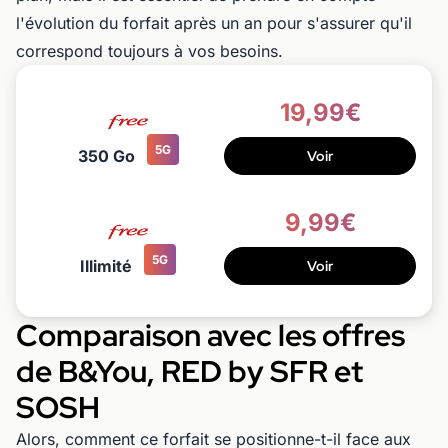
l'évolution du forfait après un an pour s'assurer qu'il
correspond toujours à vos besoins.
19,99€
5G
350 Go
Voir
9,99€
5G
Illimité
Voir
Comparaison avec les offres
de B&You, RED by SFR et
SOSH
Alors, comment ce forfait se positionne-t-il face aux