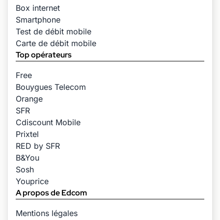
Box internet
Smartphone
Test de débit mobile
Carte de débit mobile
Top opérateurs
Free
Bouygues Telecom
Orange
SFR
Cdiscount Mobile
Prixtel
RED by SFR
B&You
Sosh
Youprice
A propos de Edcom
Mentions légales