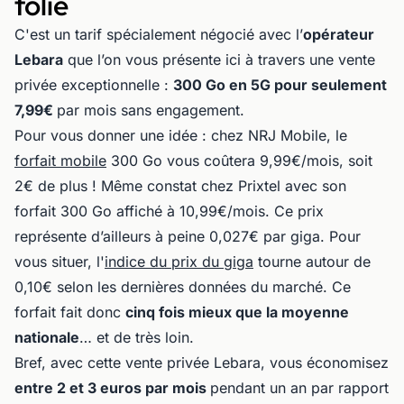
folie
C'est un tarif spécialement négocié avec l’
opérateur
Lebara
que l’on vous présente ici à travers une vente
privée exceptionnelle :
300 Go en 5G pour seulement
7,99€
par mois sans engagement.
Pour vous donner une idée : chez NRJ Mobile, le
forfait mobile
300 Go vous coûtera 9,99€/mois, soit
2€ de plus ! Même constat chez Prixtel avec son
forfait 300 Go affiché à 10,99€/mois. Ce prix
représente d’ailleurs à peine 0,027€ par giga. Pour
vous situer, l'
indice du prix du giga
tourne autour de
0,10€ selon les dernières données du marché. Ce
forfait fait donc
cinq fois mieux que la moyenne
nationale
… et de très loin.
Bref, avec cette vente privée Lebara, vous économisez
entre 2 et 3 euros par mois
pendant un an par rapport