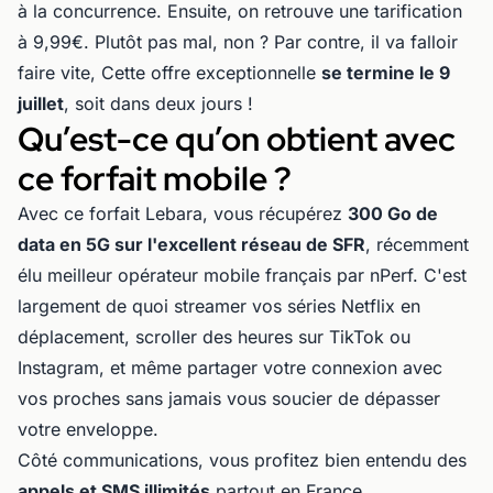
à la concurrence. Ensuite, on retrouve une tarification
à 9,99€. Plutôt pas mal, non ? Par contre, il va falloir
faire vite, Cette offre exceptionnelle
se termine le 9
juillet
, soit dans deux jours !
Qu’est-ce qu’on obtient avec
ce forfait mobile ?
Avec ce forfait Lebara, vous récupérez
300 Go de
data en 5G sur l'excellent réseau de SFR
, récemment
élu meilleur opérateur mobile français par nPerf. C'est
largement de quoi streamer vos séries Netflix en
déplacement, scroller des heures sur TikTok ou
Instagram, et même partager votre connexion avec
vos proches sans jamais vous soucier de dépasser
votre enveloppe.
Côté communications, vous profitez bien entendu des
appels et SMS illimités
partout en France