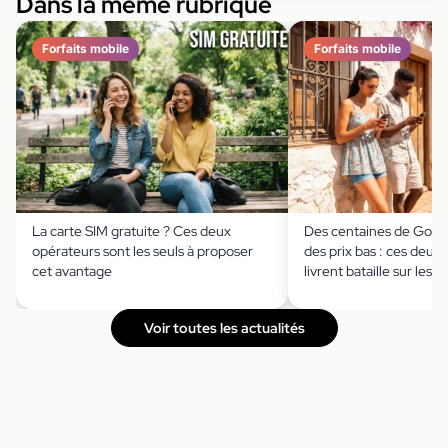
Dans la même rubrique
Forfaits mobile
Forfaits mobile
La carte SIM gratuite ? Ces deux
Des centaines de Go, la
opérateurs sont les seuls à proposer
des prix bas : ces deux
cet avantage
livrent bataille sur les f
Voir toutes les actualités