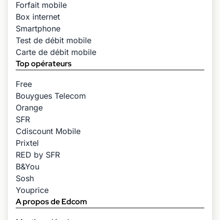
Forfait mobile
Box internet
Smartphone
Test de débit mobile
Carte de débit mobile
Top opérateurs
Free
Bouygues Telecom
Orange
SFR
Cdiscount Mobile
Prixtel
RED by SFR
B&You
Sosh
Youprice
A propos de Edcom