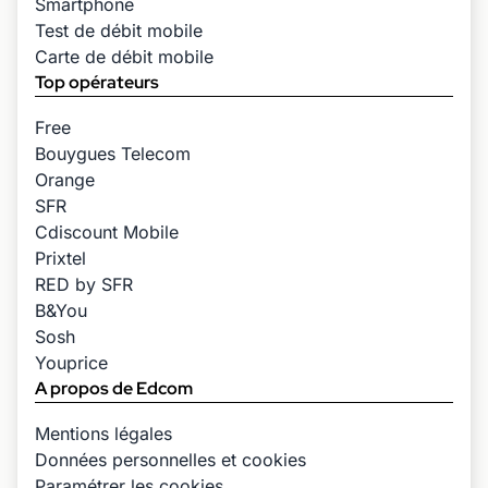
Smartphone
Test de débit mobile
Carte de débit mobile
Top opérateurs
Free
Bouygues Telecom
Orange
SFR
Cdiscount Mobile
Prixtel
RED by SFR
B&You
Sosh
Youprice
A propos de Edcom
Mentions légales
Données personnelles et cookies
Paramétrer les cookies