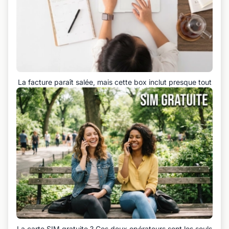
La facture paraît salée, mais cette box inclut presque tout
La carte SIM gratuite ? Ces deux opérateurs sont les seuls