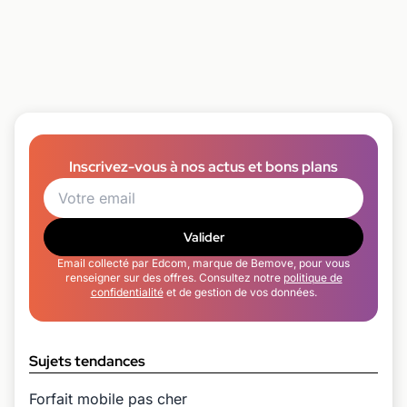
Inscrivez-vous à nos actus et bons plans
Valider
Email collecté par Edcom, marque de Bemove, pour vous
renseigner sur des offres. Consultez notre
politique de
confidentialité
et de gestion de vos données.
Sujets tendances
Forfait mobile pas cher