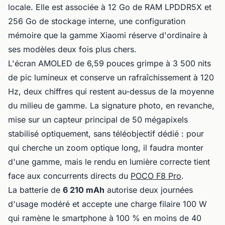
locale. Elle est associée à 12 Go de RAM LPDDR5X et
256 Go de stockage interne, une configuration
mémoire que la gamme Xiaomi réserve d'ordinaire à
ses modèles deux fois plus chers.
L'écran AMOLED de 6,59 pouces grimpe à 3 500 nits
de pic lumineux et conserve un rafraîchissement à 120
Hz, deux chiffres qui restent au-dessus de la moyenne
du milieu de gamme. La signature photo, en revanche,
mise sur un capteur principal de 50 mégapixels
stabilisé optiquement, sans téléobjectif dédié : pour
qui cherche un zoom optique long, il faudra monter
d'une gamme, mais le rendu en lumière correcte tient
face aux concurrents directs du
POCO F8 Pro
.
La batterie de
6 210 mAh
autorise deux journées
d'usage modéré et accepte une charge filaire 100 W
qui ramène le smartphone à 100 % en moins de 40