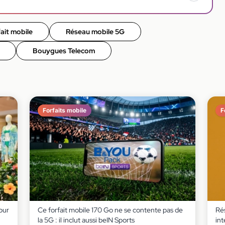
ait mobile
Réseau mobile 5G
Bouygues Telecom
Forfaits mobile
F
our
Ce forfait mobile 170 Go ne se contente pas de
Rés
la 5G : il inclut aussi beIN Sports
int