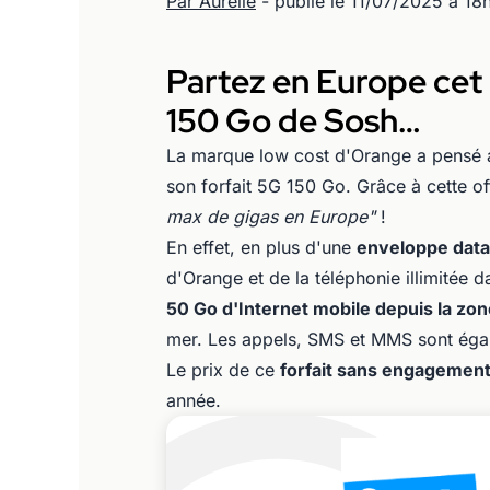
Par Aurélie
- publié le 11/07/2025 à 18
Partez en Europe cet 
150 Go de Sosh…
La marque low cost d'Orange a pensé a
son forfait 5G 150 Go. Grâce à cette of
max de gigas en Europe"
!
En effet, en plus d'une
enveloppe data
d'Orange et de la téléphonie illimitée
50 Go d'Internet mobile depuis la zo
mer. Les appels, SMS et MMS sont éga
Le prix de ce
forfait sans engagemen
année.