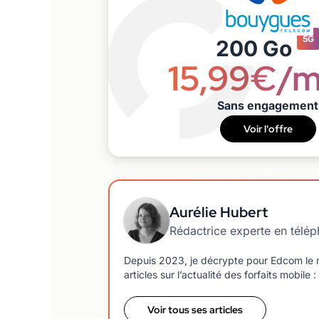
5G
200 Go
15,99€/m
Sans engagement
Voir l'offre
Aurélie Hubert
Rédactrice experte en télé
Depuis 2023, je décrypte pour Edcom le m
articles sur l’actualité des forfaits mobi
Voir tous ses articles