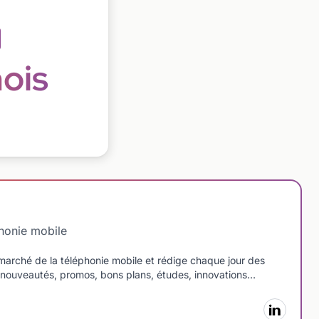
ois
phonie mobile
arché de la téléphonie mobile et rédige chaque jour des
le : nouveautés, promos, bons plans, études, innovations…