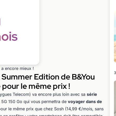
ois
 y a encore mieux !
3
re Summer Edition de B&You
 pour le même prix !
ygues Telecom) va encore plus loin avec sa
série
it 5G 150 Go qui vous permettra de
voyager dans de
pour le même prix que chez Sosh (14,99 €/mois, sans