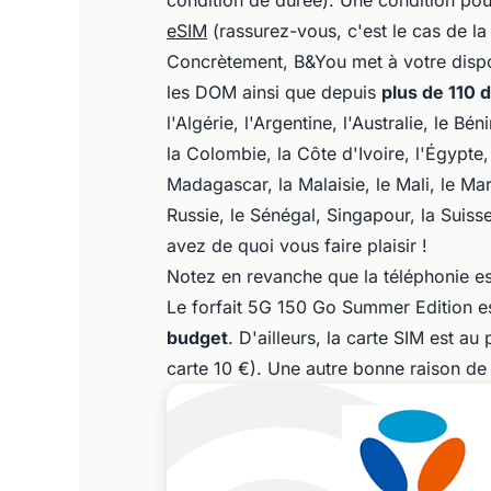
condition de durée). Une condition pou
eSIM
(rassurez-vous, c'est le cas de la
Concrètement, B&You met à votre disp
les DOM ainsi que depuis
plus de 110 
l'Algérie, l'Argentine, l'Australie, le Bé
la Colombie, la Côte d'Ivoire, l'Égypte,
Madagascar, la Malaisie, le Mali, le Ma
Russie, le Sénégal, Singapour, la Suisse
avez de quoi vous faire plaisir !
Notez en revanche que la téléphonie es
Le forfait 5G 150 Go Summer Edition e
budget
. D'ailleurs, la carte SIM est au
carte 10 €). Une autre bonne raison de s