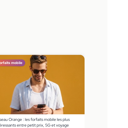
orfaits mobile
eau Orange : les forfaits mobile les plus
éressants entre petit prix, 5G et voyage