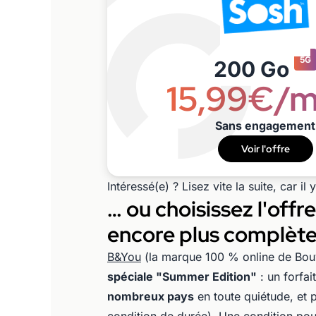
5G
200 Go
15,99€/m
Sans engagement
Voir l'offre
Intéressé(e) ? Lisez vite la suite, car il
… ou choisissez l'off
encore plus complète
B&You
(la marque 100 % online de Bou
spéciale "Summer Edition"
: un forfa
nombreux pays
en toute quiétude, et 