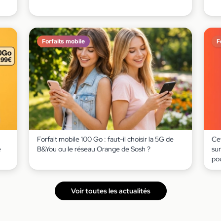
Forfaits mobile
F
h
Forfait mobile 100 Go : faut-il choisir la 5G de
Ce
e
B&You ou le réseau Orange de Sosh ?
sur
po
Voir toutes les actualités