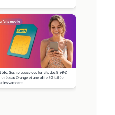
orfaits mobile
t été, Sosh propose des forfaits dès 9,99€
 le réseau Orange et une offre 5G taillée
ur les vacances