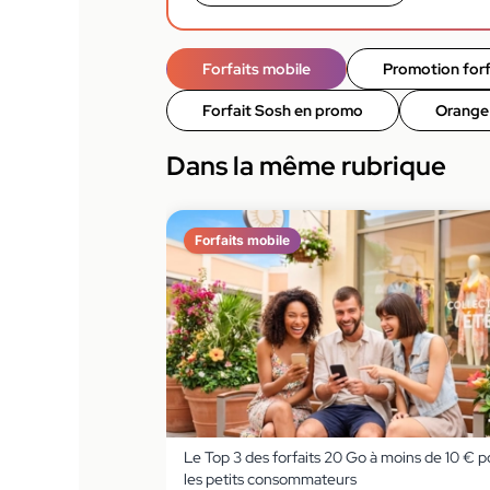
Forfaits mobile
Promotion forf
Forfait Sosh en promo
Orange
Dans la même rubrique
Forfaits mobile
Le Top 3 des forfaits 20 Go à moins de 10 € p
les petits consommateurs