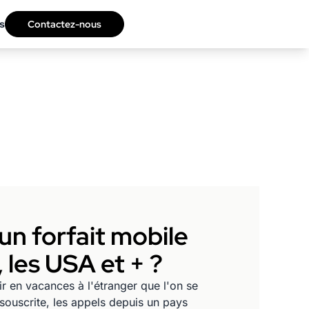
s
Contactez-nous
un forfait mobile
 les USA et + ?
r en vacances à l'étranger que l'on se
 souscrite, les appels depuis un pays