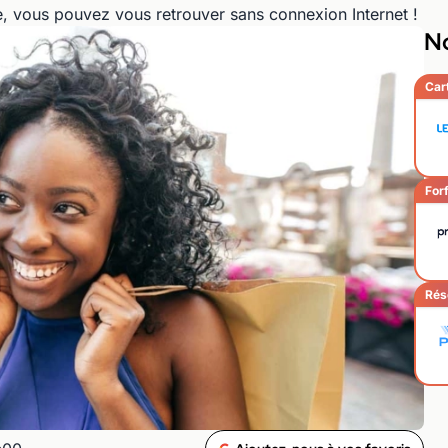
e, vous pouvez vous retrouver sans connexion Internet !
No
Car
Forf
Rés