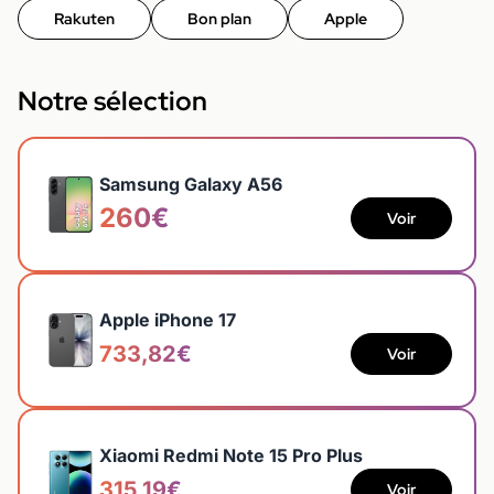
Rakuten
Bon plan
Apple
Notre sélection
Samsung Galaxy A56
260€
Voir
Apple iPhone 17
733,82€
Voir
Xiaomi Redmi Note 15 Pro Plus
315,19€
Voir