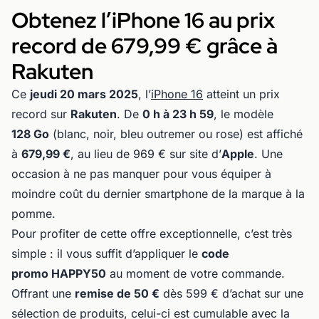
Obtenez l’iPhone 16 au prix
record de 679,99 € grâce à
Rakuten
Ce
jeudi 20 mars 2025
, l’
iPhone 16
atteint un prix
record sur
Rakuten
. De
0 h à 23 h 59
, le modèle
128 Go
(blanc, noir, bleu outremer ou rose) est affiché
à
679,99 €
, au lieu de 969 € sur site d’
Apple
. Une
occasion à ne pas manquer pour vous équiper à
moindre coût du dernier smartphone de la marque à la
pomme.
Pour profiter de cette offre exceptionnelle, c’est très
simple : il vous suffit d’appliquer le
code
promo HAPPY50
au moment de votre commande.
Offrant une
remise de 50 €
dès 599 € d’achat sur une
sélection de produits, celui-ci est cumulable avec la