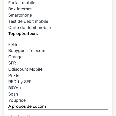
Forfait mobile
Box internet
Smartphone
Test de débit mobile
Carte de débit mobile
Top opérateurs
Free
Bouygues Telecom
Orange
SFR
Cdiscount Mobile
Prixtel
RED by SFR
B&You
Sosh
Youprice
A propos de Edcom