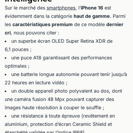
Sur le marché des
smartphones
, l’
iPhone 16
est
évidemment dans la catégorie
haut de gamme
. Parmi
les
caractéristiques premium
de ce modèle
dernier
cri
, nous pouvons citer :
un superbe écran OLED Super Retina XDR de
6,1 pouces ;
une puce A18 garantissant des performances
optimales ;
une batterie longue autonomie pouvant tenir jusqu’à
22 heures en lecture vidéo ;
un double appareil photo polyvalent au dos, dont
une caméra fusion 48 Mpx pouvant capturer des
images haute résolution à couper le souffle ;
une résistance à toute épreuve (revêtement en
aluminium, protection d’écran Ceramic Shield et
étanchéité validée par l’indice IP68).