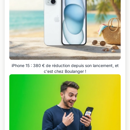
iPhone 15 : 380 € de réduction depuis son lancement, et
c'est chez Boulanger !