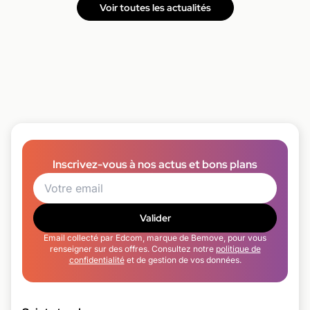
Voir toutes les actualités
Inscrivez-vous à nos actus et bons plans
Valider
Email collecté par Edcom, marque de Bemove, pour vous
renseigner sur des offres. Consultez notre
politique de
confidentialité
et de gestion de vos données.