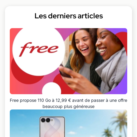
Les derniers articles
Free propose 110 Go à 12,99 € avant de passer à une offre
beaucoup plus généreuse