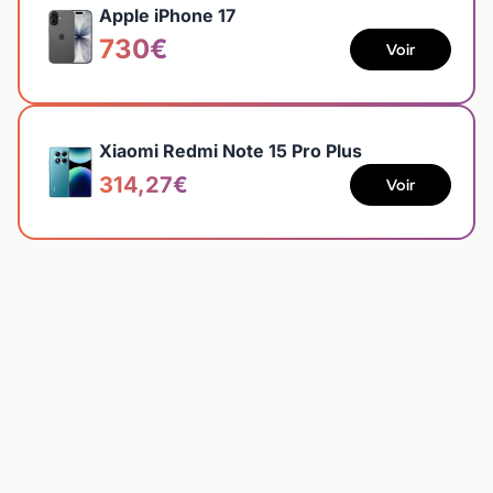
Apple iPhone 17
730€
Voir
Xiaomi Redmi Note 15 Pro Plus
314,27€
Voir