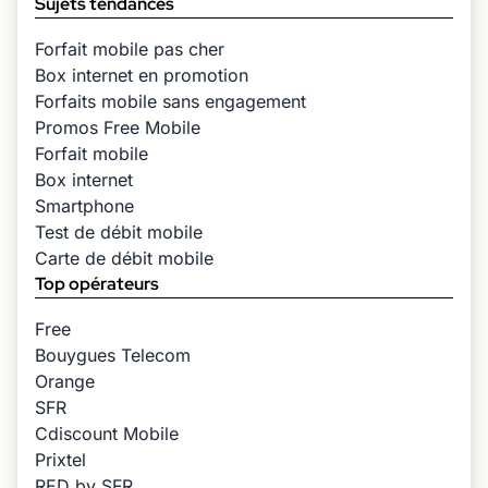
Sujets tendances
Forfait mobile pas cher
Box internet en promotion
Forfaits mobile sans engagement
Promos Free Mobile
Forfait mobile
Box internet
Smartphone
Test de débit mobile
Carte de débit mobile
Top opérateurs
Free
Bouygues Telecom
Orange
SFR
Cdiscount Mobile
Prixtel
RED by SFR