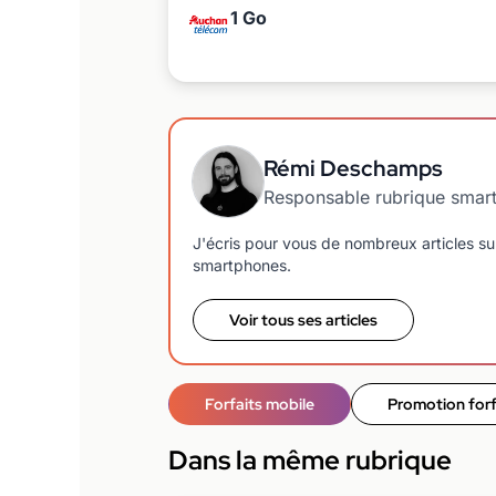
1 Go
Rémi Deschamps
Responsable rubrique smar
J'écris pour vous de nombreux articles sur
smartphones.
Voir tous ses articles
Forfaits mobile
Promotion forf
Dans la même rubrique