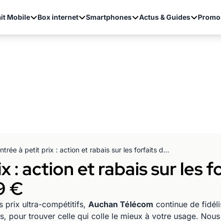
it Mobile
Box internet
Smartphones
Actus & Guides
Promo
Rentrée à petit prix : action et rabais sur les forfaits de cet opérateur dès 1,99 €
x : action et rabais sur les f
9 €
 prix ultra-compétitifs,
Auchan Télécom
continue de fidéli
, pour trouver celle qui colle le mieux à votre usage. Nous