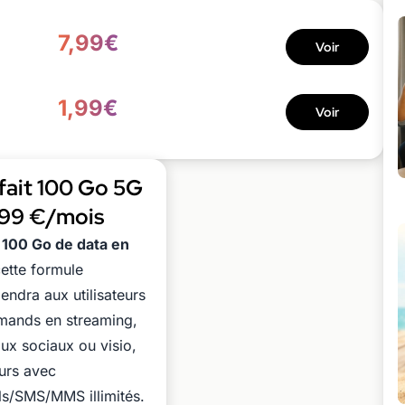
7,99€
Voir
1,99€
Voir
fait 100 Go 5G
,99 €/mois
c
100 Go de data en
cette formule
endra aux utilisateurs
mands en streaming,
ux sociaux ou visio,
urs avec
s/SMS/MMS illimités.