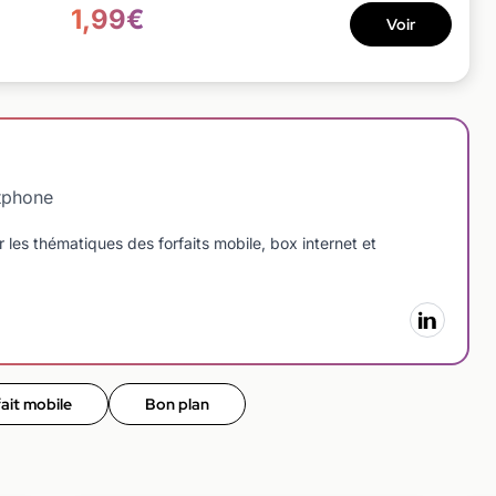
1,99€
Voir
tphone
 les thématiques des forfaits mobile, box internet et
ait mobile
Bon plan