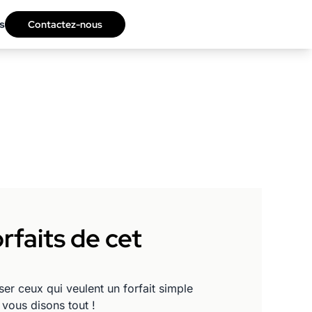
s
Contactez-nous
orfaits de cet
ser ceux qui veulent un forfait simple
 vous disons tout !