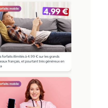
orfaits mobile
 forfaits illimités à 4.99 € sur les grands
eaux français, et pourtant très généreux en
ta
orfaits mobile