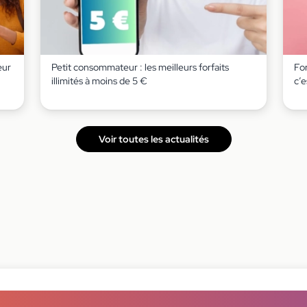
œur
Petit consommateur : les meilleurs forfaits
For
illimités à moins de 5 €
c’e
Voir toutes les actualités