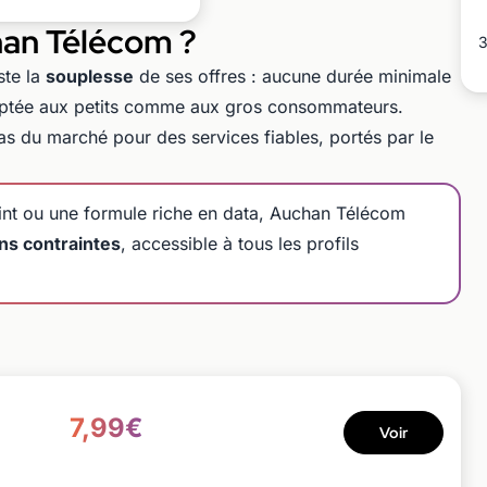
han Télécom ?
3
ste la
souplesse
de ses offres : aucune durée minimale
ptée aux petits comme aux gros consommateurs.
bas du marché pour des services fiables, portés par le
int ou une formule riche en data, Auchan Télécom
ns contraintes
, accessible à tous les profils
7,99€
Voir