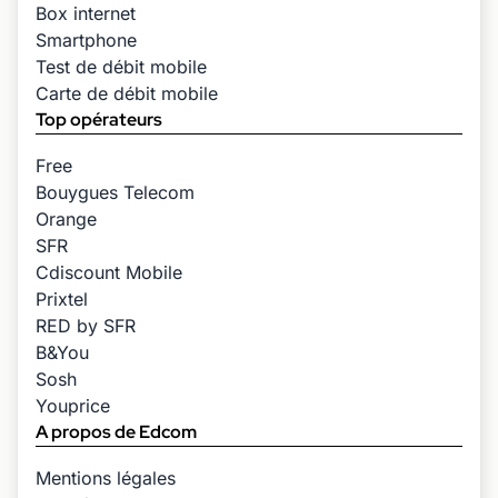
Box internet
Smartphone
Test de débit mobile
Carte de débit mobile
Top opérateurs
Free
Bouygues Telecom
Orange
SFR
Cdiscount Mobile
Prixtel
RED by SFR
B&You
Sosh
Youprice
A propos de Edcom
Mentions légales