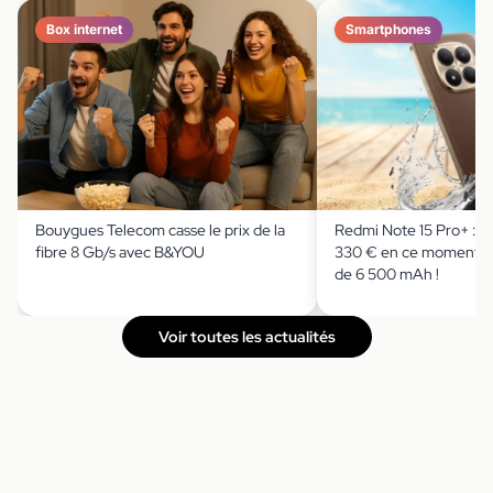
Box internet
Smartphones
Bouygues Telecom casse le prix de la
Redmi Note 15 Pro+ : il
fibre 8 Gb/s avec B&YOU
330 € en ce moment av
de 6 500 mAh !
Voir toutes les actualités