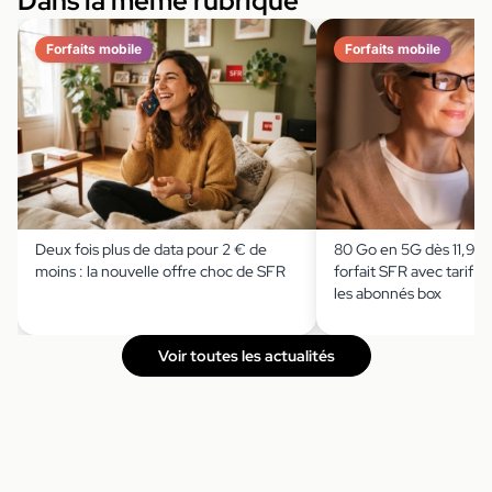
Dans la même rubrique
Forfaits mobile
Forfaits mobile
Deux fois plus de data pour 2 € de
80 Go en 5G dès 11,99€
moins : la nouvelle offre choc de SFR
forfait SFR avec tarif p
les abonnés box
Voir toutes les actualités