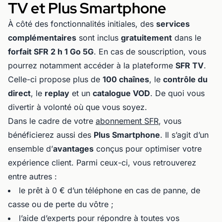
TV et Plus Smartphone
À côté des fonctionnalités initiales, des
services
complémentaires
sont inclus
gratuitement
dans le
forfait SFR 2 h 1 Go 5G
. En cas de souscription, vous
pourrez notamment accéder à la plateforme
SFR TV
.
Celle-ci propose plus de
100 chaînes
, le
contrôle du
direct
, le
replay
et un
catalogue VOD
. De quoi vous
divertir à volonté où que vous soyez.
Dans le cadre de votre
abonnement SFR
, vous
bénéficierez aussi des
Plus Smartphone
. Il s’agit d’un
ensemble d’
avantages
conçus pour optimiser votre
expérience client. Parmi ceux-ci, vous retrouverez
entre autres :
le prêt à 0 € d’un téléphone en cas de panne, de
casse ou de perte du vôtre ;
l’aide d’experts pour répondre à toutes vos