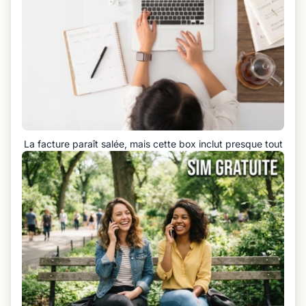
La facture paraît salée, mais cette box inclut presque tout