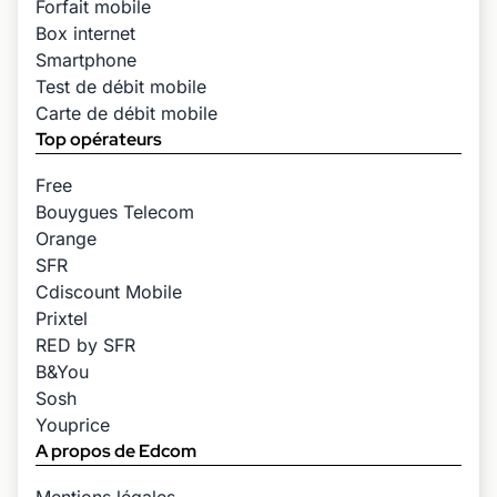
Forfait mobile
Box internet
Smartphone
Test de débit mobile
Carte de débit mobile
Top opérateurs
Free
Bouygues Telecom
Orange
SFR
Cdiscount Mobile
Prixtel
RED by SFR
B&You
Sosh
Youprice
A propos de Edcom
Mentions légales