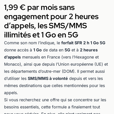
1,99 € par mois sans
engagement pour 2 heures
d’appels, les SMS/MMS
illimités et 1 Go en 5G
Comme son nom l’indique, le
forfait SFR 2 h 1 Go 5G
donne accès à
1 Go
de data en
5G
et à
2 heures
d’appels
mensuels en France (vers l’Hexagone et
Monaco), ainsi que depuis l’Union européenne (UE) et
les départements d’outre-mer (DOM). Il permet aussi
d’utiliser les
SMS/MMS à volonté
depuis et vers les
mêmes destinations que celles mentionnées pour les
appels.
Si vous recherchez une offre qui se concentre sur les
besoins essentiels, cette formule a finalement tout