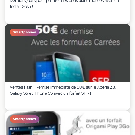
Derniers jours pour profiter des bons plans mobiles avec un
forfait Sosh !
Smartphones
Ventes flash : Remise immédiate de 50€ sur le Xperia Z3,
Galaxy S5 et iPhone 5S avec un forfait SFR !
Smartphones