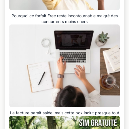
Pourquoi ce forfait Free reste incontournable malgré des
concurrents moins chers
La facture paraît salée, mais cette box inclut presque tout