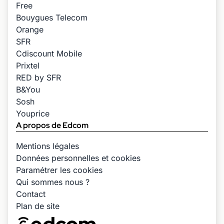
Free
Bouygues Telecom
Orange
SFR
Cdiscount Mobile
Prixtel
RED by SFR
B&You
Sosh
Youprice
A propos de Edcom
Mentions légales
Données personnelles et cookies
Paramétrer les cookies
Qui sommes nous ?
Contact
Plan de site