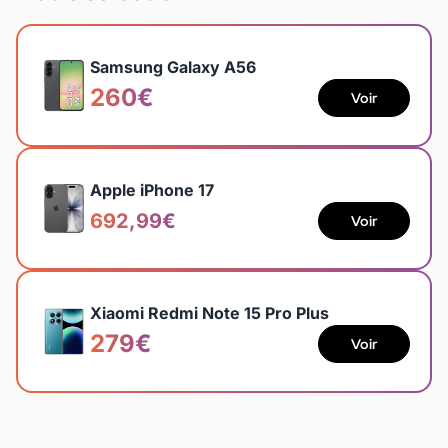
Samsung Galaxy A56
260€
Voir
Apple iPhone 17
692,99€
Voir
Xiaomi Redmi Note 15 Pro Plus
279€
Voir