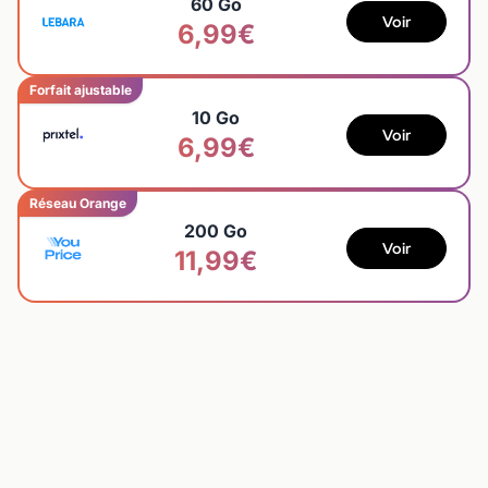
60 Go
Voir
6,99€
Forfait ajustable
10 Go
Voir
6,99€
Réseau Orange
200 Go
Voir
11,99€