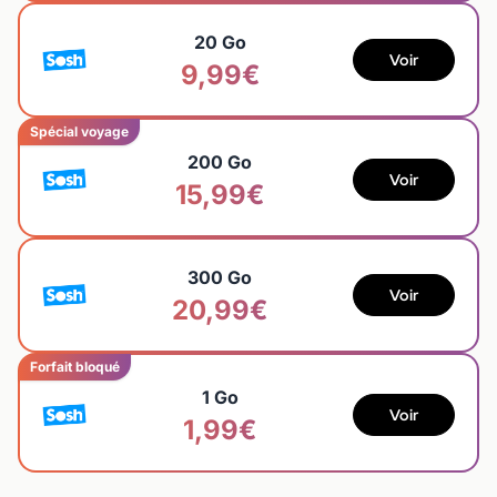
20 Go
Voir
9,99€
Spécial voyage
200 Go
Voir
15,99€
300 Go
Voir
20,99€
Forfait bloqué
1 Go
Voir
1,99€