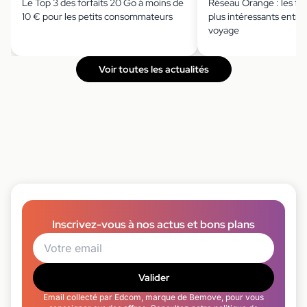
Le Top 3 des forfaits 20 Go à moins de
Réseau Orange : les for
10 € pour les petits consommateurs
plus intéressants entre 
voyage
Voir toutes les actualités
Inscrivez-vous à nos actus et bons plans
Valider
Email collecté par Edcom, marque de Bemove, pour vous