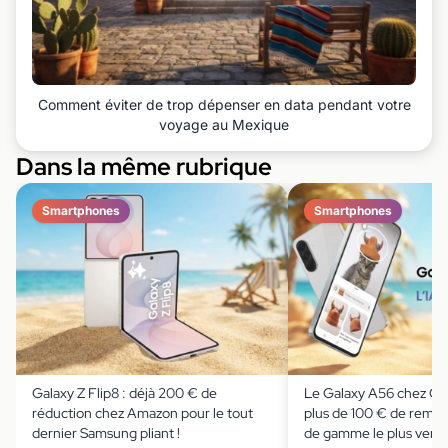
Comment éviter de trop dépenser en data pendant votre
voyage au Mexique
Dans la même rubrique
Smartphones
Smartphones
Galaxy Z Flip8 : déjà 200 € de
Le Galaxy A56 chez Cd
réduction chez Amazon pour le tout
plus de 100 € de remise
dernier Samsung pliant !
de gamme le plus ven