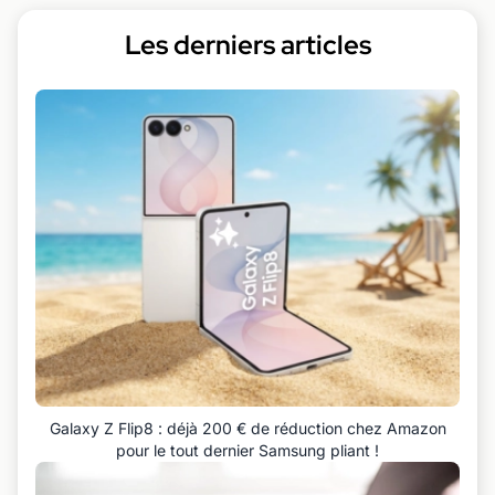
Les derniers articles
Galaxy Z Flip8 : déjà 200 € de réduction chez Amazon
pour le tout dernier Samsung pliant !