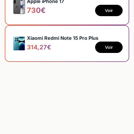
Apple iPhone 17
730€
Voir
Xiaomi Redmi Note 15 Pro Plus
314,27€
Voir