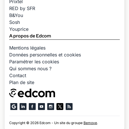
Prixtel
RED by SFR
B&You
Sosh
Youprice
A propos de Edcom
Mentions légales
Données personnelles et cookies
Paramétrer les cookies
Qui sommes nous ?
Contact
Plan de site
Copyright © 2026 Edcom - Un site du groupe
Bemove
.