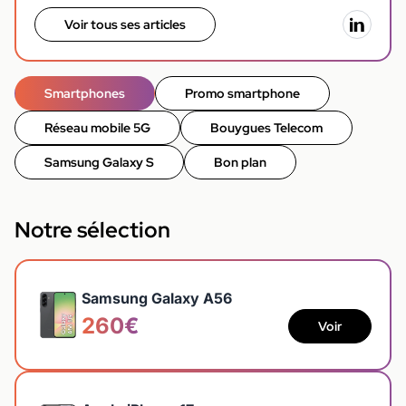
Voir tous ses articles
Smartphones
Promo smartphone
Réseau mobile 5G
Bouygues Telecom
Samsung Galaxy S
Bon plan
Notre sélection
Samsung Galaxy A56
260€
Voir