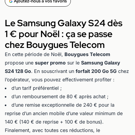
Ajoutez-nous à vos favoris
Le Samsung Galaxy S24 dès
1 € pour Noël : ça se passe
chez Bouygues Telecom
En cette période de Noël,
Bouygues Telecom
propose une
super promo
sur le
Samsung Galaxy
S24 128 Go
. En souscrivant un
forfait 200 Go 5G
chez
l’opérateur, vous pouvez effectivement profiter :
d’un tarif préférentiel ;
d’un remboursement de 80 € après achat ;
d’une remise exceptionnelle de 240 € pour la
reprise d’un ancien mobile d’une valeur minimum de
140 € (140 € de reprise + 100 € de bonus).
Finalement, avec toutes ces réductions, le