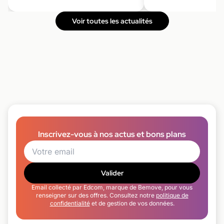
Voir toutes les actualités
Inscrivez-vous à nos actus et bons plans
Valider
Email collecté par Edcom, marque de Bemove, pour vous
renseigner sur des offres. Consultez notre
politique de
confidentialité
et de gestion de vos données.