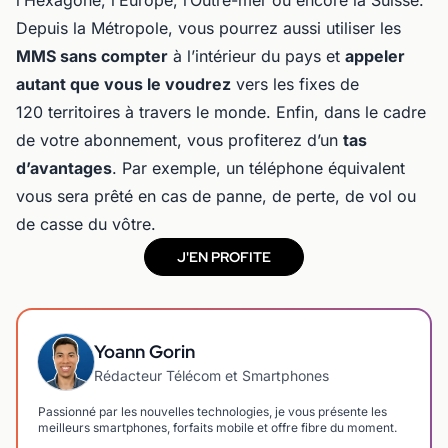
l’Hexagone, l’Europe, l’Outre-mer ou encore la Suisse.
Depuis la Métropole, vous pourrez aussi utiliser les
MMS sans compter
à l’intérieur du pays et
appeler
autant que vous le voudrez
vers les fixes de
120 territoires à travers le monde. Enfin, dans le cadre
de votre abonnement, vous profiterez d’un
tas
d’avantages
. Par exemple, un téléphone équivalent
vous sera prêté en cas de panne, de perte, de vol ou
de casse du vôtre.
J'EN PROFITE
Yoann Gorin
Rédacteur Télécom et Smartphones
Passionné par les nouvelles technologies, je vous présente les
meilleurs smartphones, forfaits mobile et offre fibre du moment.