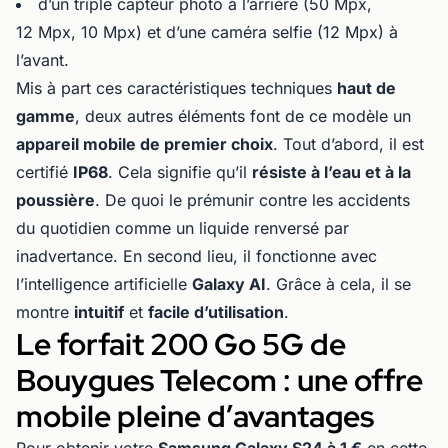
d’un triple capteur photo à l’arrière (50 Mpx,
12 Mpx, 10 Mpx) et d’une caméra selfie (12 Mpx) à
l’avant.
Mis à part ces caractéristiques techniques
haut de
gamme
, deux autres éléments font de ce modèle un
appareil mobile de premier choix
. Tout d’abord, il est
certifié
IP68
. Cela signifie qu’il
résiste à l’eau et à la
poussière
. De quoi le prémunir contre les accidents
du quotidien comme un liquide renversé par
inadvertance. En second lieu, il fonctionne avec
l’intelligence artificielle
Galaxy AI
. Grâce à cela, il se
montre
intuitif
et
facile d’utilisation
.
Le forfait 200 Go 5G de
Bouygues Telecom : une offre
mobile pleine d’avantages