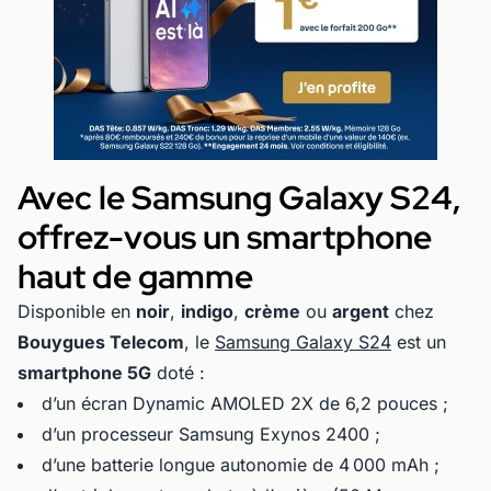
Avec le Samsung Galaxy S24,
offrez-vous un smartphone
haut de gamme
Disponible en
noir
,
indigo
,
crème
ou
argent
chez
Bouygues Telecom
, le
Samsung Galaxy S24
est un
smartphone 5G
doté :
d’un écran Dynamic AMOLED 2X de 6,2 pouces ;
d’un processeur Samsung Exynos 2400 ;
d’une batterie longue autonomie de 4 000 mAh ;