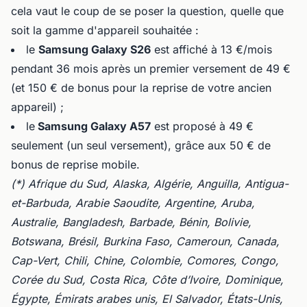
cela vaut le coup de se poser la question, quelle que
soit la gamme d'appareil souhaitée :
le
Samsung Galaxy S26
est affiché à 13 €/mois
pendant 36 mois après un premier versement de 49 €
(et 150 € de bonus pour la reprise de votre ancien
appareil) ;
le
Samsung Galaxy A57
est proposé à 49 €
seulement (un seul versement), grâce aux 50 € de
bonus de reprise mobile.
(*) Afrique du Sud, Alaska, Algérie, Anguilla, Antigua-
et-Barbuda, Arabie Saoudite, Argentine, Aruba,
Australie, Bangladesh, Barbade, Bénin, Bolivie,
Botswana, Brésil, Burkina Faso, Cameroun, Canada,
Cap-Vert, Chili, Chine, Colombie, Comores, Congo,
Corée du Sud, Costa Rica, Côte d’Ivoire, Dominique,
Égypte, Émirats arabes unis, El Salvador, États-Unis,