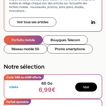
mobile et rédige chaque jour des articles sur l’actualité des
forfaits mobile : nouveautés, promos, bons plans, études,
innovations…
Voir tous ses articles
Forfaits mobile
Bouygues Telecom
Réseau mobile 5G
Promo smartphone
Notre sélection
Carte SIM ou eSIM offerte
60 Go
Voir
6,99€
Forfait ajustable