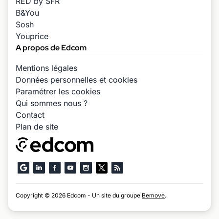
RED by SFR
B&You
Sosh
Youprice
A propos de Edcom
Mentions légales
Données personnelles et cookies
Paramétrer les cookies
Qui sommes nous ?
Contact
Plan de site
Copyright © 2026 Edcom - Un site du groupe
Bemove
.