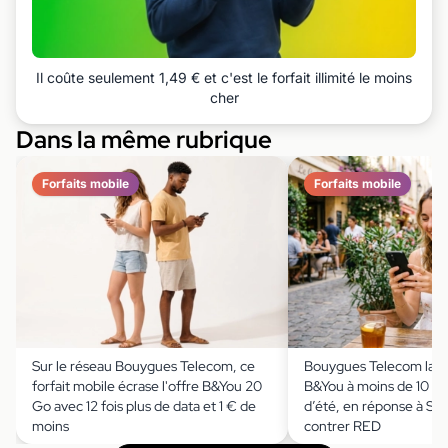
Il coûte seulement 1,49 € et c'est le forfait illimité le moins
cher
Dans la même rubrique
Forfaits mobile
Forfaits mobile
Sur le réseau Bouygues Telecom, ce
Bouygues Telecom lance
forfait mobile écrase l'offre B&You 20
B&You à moins de 10 € 
Go avec 12 fois plus de data et 1 € de
d’été, en réponse à Sos
moins
contrer RED