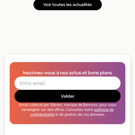
Voir toutes les actualités
Inscrivez-vous à nos actus et bons plans
Valider
Email collecté par Edcom, marque de Bemove, pour vous
renseigner sur des offres. Consultez notre
politique de
confidentialité
et de gestion de vos données.