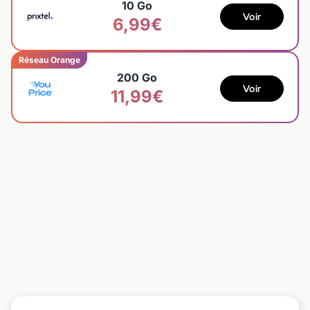
10 Go
Voir
6,99€
Réseau Orange
200 Go
Voir
11,99€