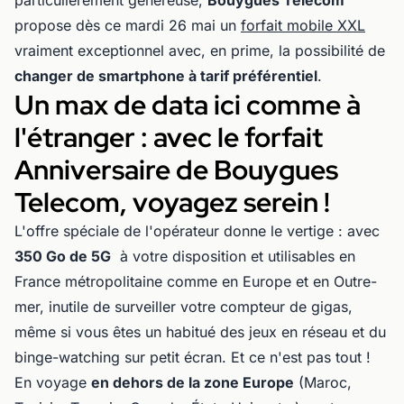
particulièrement généreuse,
Bouygues Telecom
propose dès ce mardi 26 mai un
forfait mobile XXL
vraiment exceptionnel avec, en prime, la possibilité de
changer de smartphone à tarif préférentiel
.
Un max de data ici comme à
l'étranger : avec le forfait
Anniversaire de Bouygues
Telecom, voyagez serein !
L'offre spéciale de l'opérateur donne le vertige : avec
350 Go de 5G
à votre disposition et utilisables en
France métropolitaine comme en Europe et en Outre-
mer, inutile de surveiller votre compteur de gigas,
même si vous êtes un habitué des jeux en réseau et du
binge-watching sur petit écran. Et ce n'est pas tout !
En voyage
en dehors de la zone Europe
(Maroc,