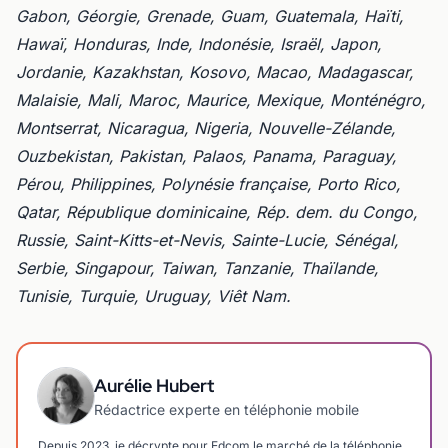
Gabon, Géorgie, Grenade, Guam, Guatemala, Haïti,
Hawaï, Honduras, Inde, Indonésie, Israël, Japon,
Jordanie, Kazakhstan, Kosovo, Macao, Madagascar,
Malaisie, Mali, Maroc, Maurice, Mexique, Monténégro,
Montserrat, Nicaragua, Nigeria, Nouvelle-Zélande,
Ouzbekistan, Pakistan, Palaos, Panama, Paraguay,
Pérou, Philippines, Polynésie française, Porto Rico,
Qatar, République dominicaine, Rép. dem. du Congo,
Russie, Saint-Kitts-et-Nevis, Sainte-Lucie, Sénégal,
Serbie, Singapour, Taiwan, Tanzanie, Thaïlande,
Tunisie, Turquie, Uruguay, Viêt Nam.
Aurélie Hubert
Rédactrice experte en téléphonie mobile
Depuis 2023, je décrypte pour Edcom le marché de la téléphonie