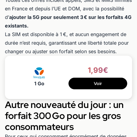
Toutes ces offres incluent appels, SMS et MMS illimités
en France et depuis l’UE et DOM, avec la possibilité
d’
ajouter la 5G pour seulement 3 € sur les forfaits 4G
existants.
La SIM est disponible à 1 €, et aucun engagement de
durée n’est requis, garantissant une liberté totale pour
changer ou ajuster son forfait selon ses besoins.
1,99€
1 Go
Voir
Autre nouveauté du jour : un
forfait 300 Go pour les gros
consommateurs
Pour ceux qui consomment énormément de données,