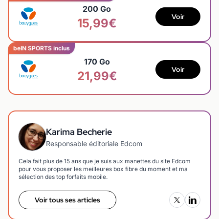
200 Go
Voir
15,99€
beIN SPORTS inclus
170 Go
Voir
21,99€
Karima Becherie
Responsable éditoriale Edcom
Cela fait plus de 15 ans que je suis aux manettes du site Edcom
pour vous proposer les meilleures box fibre du moment et ma
sélection des top forfaits mobile.
Voir tous ses articles