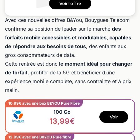
Voir l'offre
Avec ces nouvelles offres B&You, Bouygues Telecom
confirme sa position de leader sur le marché
des
forfaits mobile accessibles et modulables, capables
de répondre aux besoins de tous
, des enfants aux
gros consommateurs de data.
Cette
rentrée
est donc
le moment idéal pour changer
de forfait
, profiter de la 5G et bénéficier d’une
expérience mobile complète, sans contrainte et à prix
malin.
10,99€ avec une box B&YOU Pure Fibre
100 Go
Voir
13,99€
12.99€ avec une B&YOU Pure fibre