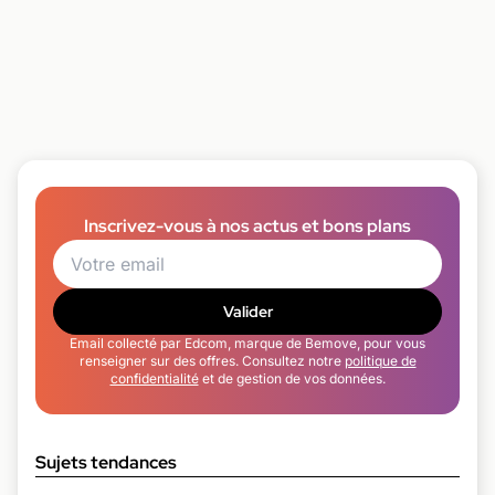
Inscrivez-vous à nos actus et bons plans
Valider
Email collecté par Edcom, marque de Bemove, pour vous
renseigner sur des offres. Consultez notre
politique de
confidentialité
et de gestion de vos données.
Sujets tendances