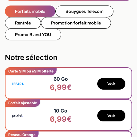
Forfaits mobile
Bouygues Telecom
Rentrée
Promotion forfait mobile
Promo B and YOU
Notre sélection
Carte SIM ou eSIM offerte
60 Go
Voir
6,99€
Forfait ajustable
10 Go
Voir
6,99€
Réseau Orange