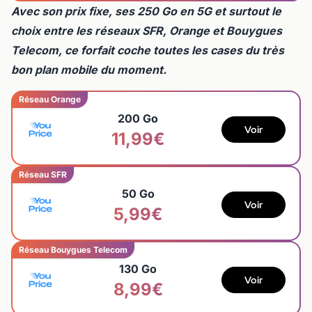
Avec son prix fixe, ses 250 Go en 5G et surtout le
choix entre les réseaux SFR, Orange et Bouygues
Telecom, ce forfait coche toutes les cases du très
bon plan mobile du moment.
Réseau Orange
200 Go
Voir
11,99€
Réseau SFR
50 Go
Voir
5,99€
Réseau Bouygues Telecom
130 Go
Voir
8,99€