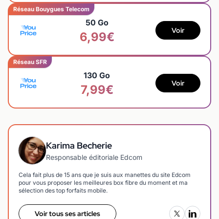
Réseau Bouygues Telecom
50 Go
Voir
6,99€
Réseau SFR
130 Go
Voir
7,99€
Karima Becherie
Responsable éditoriale Edcom
Cela fait plus de 15 ans que je suis aux manettes du site Edcom
pour vous proposer les meilleures box fibre du moment et ma
sélection des top forfaits mobile.
Voir tous ses articles