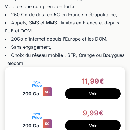
Voici ce que comprend ce forfait :
250 Go de data en 5G en France métropolitaine,
Appels, SMS et MMS illimités en France et depuis
l'UE et DOM
20Go d'internet depuis l’Europe et les DOM,
Sans engagement,
Choix du réseau mobile : SFR, Orange ou Bouygues
Telecom
11,99€
5G
200 Go
Voir
9,99€
5G
200 Go
Voir