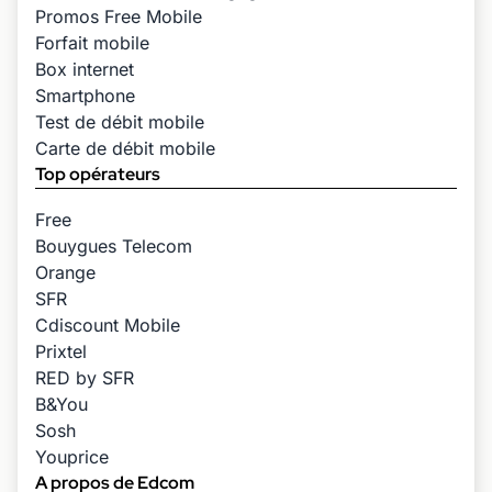
Promos Free Mobile
Forfait mobile
Box internet
Smartphone
Test de débit mobile
Carte de débit mobile
Top opérateurs
Free
Bouygues Telecom
Orange
SFR
Cdiscount Mobile
Prixtel
RED by SFR
B&You
Sosh
Youprice
A propos de Edcom