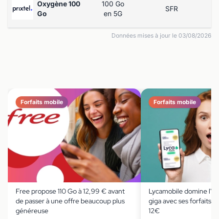
Oxygène 100
100 Go
SFR
Go
en 5G
Données mises à jour le 03/08/2026
Forfaits mobile
Forfaits mobile
Free propose 110 Go à 12,99 € avant
Lycamobile domine l'ind
de passer à une offre beaucoup plus
giga avec ses forfaits 
généreuse
12€