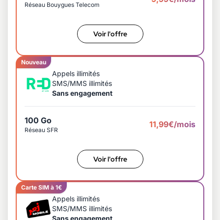
Réseau Bouygues Telecom
Voir l'offre
Nouveau
Appels illimités
SMS/MMS illimités
Sans engagement
100 Go
11,99€/mois
Réseau SFR
Voir l'offre
Carte SIM à 1€
Appels illimités
SMS/MMS illimités
Sans engagement