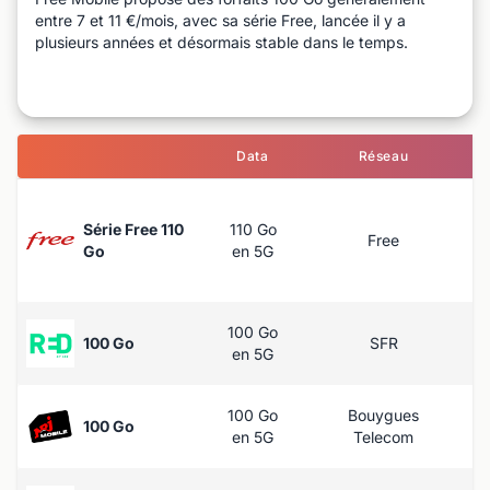
entre 7 et 11 €/mois, avec sa série Free, lancée il y a
plusieurs années et désormais stable dans le temps.
Data
Réseau
Série Free 110
110 Go
Free
Go
en 5G
100 Go
100 Go
SFR
en 5G
100 Go
Bouygues
100 Go
en 5G
Telecom