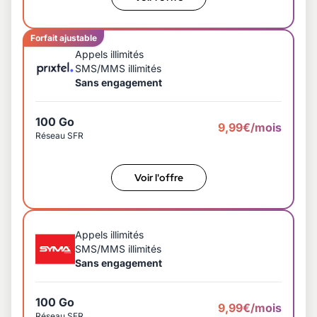
Forfait ajustable
Appels illimités
SMS/MMS illimités
Sans engagement
100 Go
9,99€/mois
Réseau SFR
Voir l'offre
Appels illimités
SMS/MMS illimités
Sans engagement
100 Go
9,99€/mois
Réseau SFR