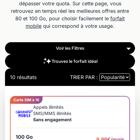
dépasser votre quota. Sur cette page, vous
retrouvez en temps réel les meilleures offres entre
80 et 100 Go, pour choisir facilement le
forfait
mobile
qui correspond à votre usage.
Voir les Filtres
Trouvez le forfait idéal
10 résultats
TRIER PAR :
Carte SIM à 1€
Appels illimités
SMS/MMS illimités
Sans engagement
100 Go
9,99€/mois