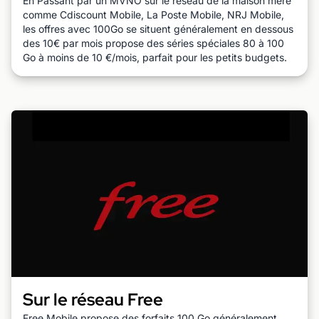
En Passant par un MVNO sur le réseau de la maison mère
comme Cdiscount Mobile, La Poste Mobile, NRJ Mobile,
les offres avec 100Go se situent généralement en dessous
des 10€ par mois propose des séries spéciales 80 à 100
Go à moins de 10 €/mois, parfait pour les petits budgets.
Sur le réseau Free
Free Mobile propose des forfaits 100 Go généralement