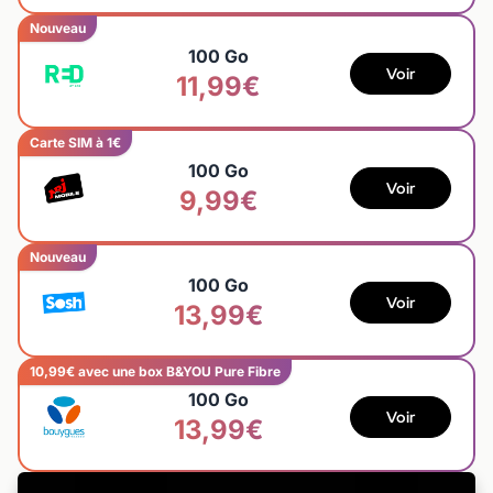
Nouveau
100 Go
Voir
11,99€
Carte SIM à 1€
100 Go
Voir
9,99€
Nouveau
100 Go
Voir
13,99€
10,99€ avec une box B&YOU Pure Fibre
100 Go
Voir
13,99€