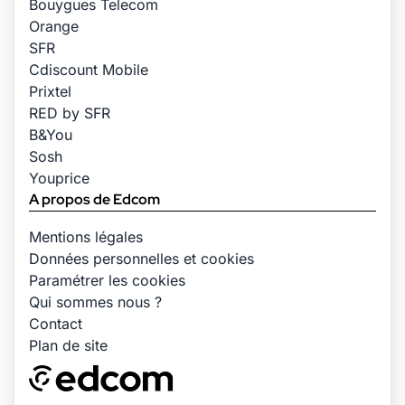
Bouygues Telecom
Orange
SFR
Cdiscount Mobile
Prixtel
RED by SFR
B&You
Sosh
Youprice
A propos de Edcom
Mentions légales
Données personnelles et cookies
Paramétrer les cookies
Qui sommes nous ?
Contact
Plan de site