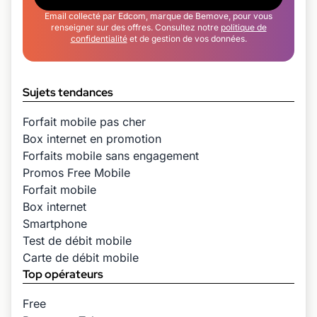
Email collecté par Edcom, marque de Bemove, pour vous
renseigner sur des offres. Consultez notre
politique de
confidentialité
et de gestion de vos données.
Sujets tendances
Forfait mobile pas cher
Box internet en promotion
Forfaits mobile sans engagement
Promos Free Mobile
Forfait mobile
Box internet
Smartphone
Test de débit mobile
Carte de débit mobile
Top opérateurs
Free