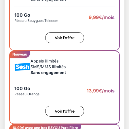
100 Go
9,99€/mois
Réseau Bouygues Telecom
Voir l'offre
Nouveau
Appels illimités
SMS/MMS illimités
Sans engagement
100 Go
13,99€/mois
Réseau Orange
Voir l'offre
10,99€ avec une box B&YOU Pure Fibre