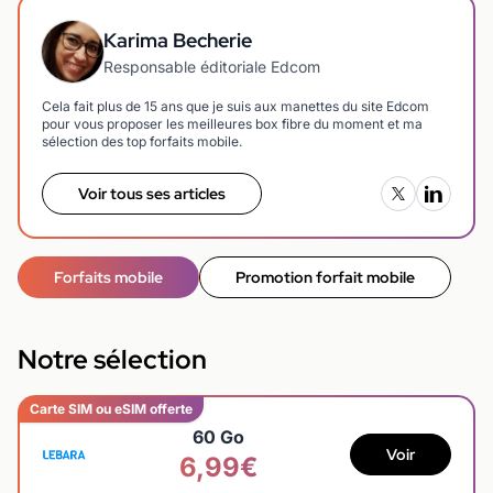
Karima Becherie
Responsable éditoriale Edcom
Cela fait plus de 15 ans que je suis aux manettes du site Edcom
pour vous proposer les meilleures box fibre du moment et ma
sélection des top forfaits mobile.
Voir tous ses articles
Forfaits mobile
Promotion forfait mobile
Notre sélection
Carte SIM ou eSIM offerte
60 Go
Voir
6,99€