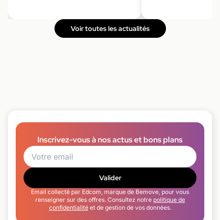
Voir toutes les actualités
Inscrivez-vous à nos actus et bons plans
Valider
Email collecté par Edcom, marque de Bemove, pour vous
renseigner sur des offres. Consultez notre
politique de
confidentialité
et de gestion de vos données.