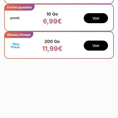
Forfait ajustable
10 Go
Voir
6,99€
Réseau Orange
200 Go
Voir
11,99€