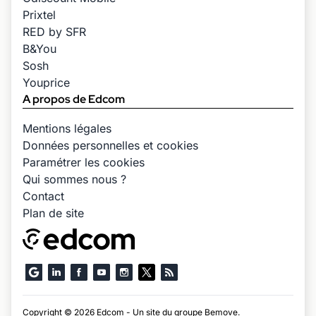
Prixtel
RED by SFR
B&You
Sosh
Youprice
A propos de Edcom
Mentions légales
Données personnelles et cookies
Paramétrer les cookies
Qui sommes nous ?
Contact
Plan de site
Copyright © 2026 Edcom - Un site du groupe
Bemove
.