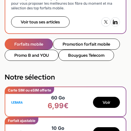
pour vous proposer les meilleures box fibre du moment et ma
sélection des top forfaits mobile.
Voir tous ses articles
Forfaits mobile
Promotion forfait mobile
Promo B and YOU
Bouygues Telecom
Notre sélection
Carte SIM ou eSIM offerte
60 Go
Voir
6,99€
Forfait ajustable
10 Go