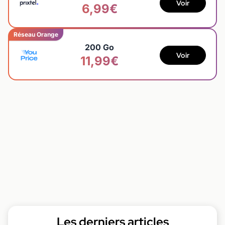
Voir
6,99€
Réseau Orange
200 Go
Voir
11,99€
Les derniers articles