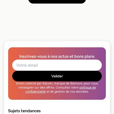
Inscrivez-vous à nos actus et bons plans
Valider
Email collecté par Edcom, marque de Bemove, pour vous
renseigner sur des offres. Consultez notre
politique de
confidentialité
et de gestion de vos données.
Sujets tendances