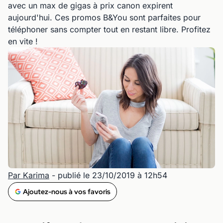
avec un max de gigas à prix canon expirent
aujourd'hui. Ces promos B&You sont parfaites pour
téléphoner sans compter tout en restant libre. Profitez
en vite !
Par Karima
- publié le 23/10/2019 à 12h54
Ajoutez-nous à vos favoris