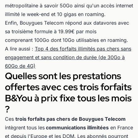
métropolitaine à savoir 50Go ainsi qu'un accès internet
illimité le week-end et 10 gigas en roaming.
Enfin, Bouygues Telecom répond aux datavores avec
sa troisième formule à 19.99€ par mois
comprenant 100Go dont
10Go utilisables en roaming.
A lire aussi :
Top 4 des forfaits illimités pas chers sans
engagement et sans condition de durée (de 30Go à
60Go de 4G)
Quelles sont les prestations
offertes avec ces trois forfaits
B&You à prix fixe tous les mois
?
Ces
trois forfaits pas chers de Bouygues Telecom
intègrent tous les
communications illimitées
en France
et depuis l'Europe et les DOM. Les abonnés pourront