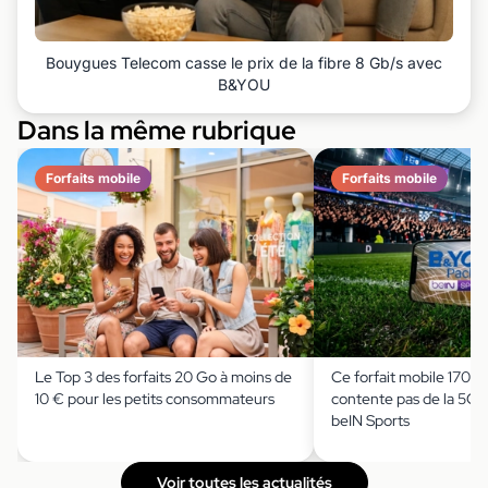
Bouygues Telecom casse le prix de la fibre 8 Gb/s avec
B&YOU
Dans la même rubrique
Forfaits mobile
Forfaits mobile
Le Top 3 des forfaits 20 Go à moins de
Ce forfait mobile 170 G
10 € pour les petits consommateurs
contente pas de la 5G : i
beIN Sports
Voir toutes les actualités