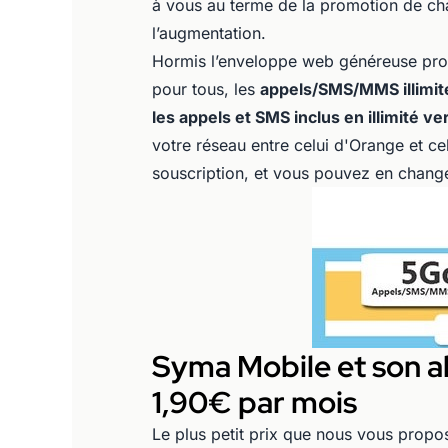
à vous au terme de la promotion de cha
l’augmentation.
Hormis l’enveloppe web généreuse pro
pour tous, les
appels/SMS/MMS illimité
les appels et SMS inclus en illimité v
votre réseau entre celui d'Orange et c
souscription, et vous pouvez en changer
Syma Mobile et son 
1,90€ par mois
Le plus petit prix que nous vous propos