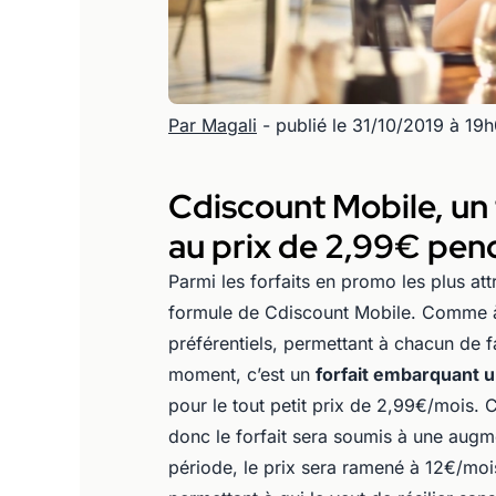
Par Magali
- publié le 31/10/2019 à 19
Cdiscount Mobile, un f
au prix de 2,99€ pen
Parmi les forfaits en promo les plus at
formule de Cdiscount Mobile. Comme à 
préférentiels, permettant à chacun de 
moment, c’est un
forfait embarquant 
pour le tout petit prix de 2,99€/mois. 
donc le forfait sera soumis à une augme
période, le prix sera ramené à 12€/mo