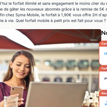
'hui le forfait illimité et sans engagement le moins cher 
ue de gâter les nouveaux abonnés grâce à la remise de 5€ su
nfin chez Syma Mobile, le forfait à 1,90€ vous offre 2H d'
ble à vie. Quel forfait mobile à petit prix est fait pour vous ?
No
Car
Forf
Rés