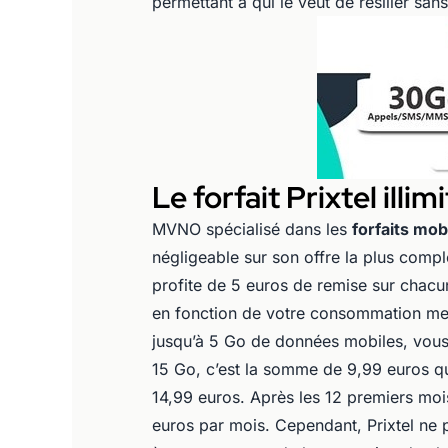
permettant à qui le veut de résilier san
Le forfait Prixtel ill
MVNO spécialisé dans les
forfaits mob
négligeable sur son offre la plus compl
profite de 5 euros de remise sur chacun
en fonction de votre consommation mens
jusqu’à 5 Go de données mobiles, vous 
15 Go, c’est la somme de 9,99 euros qui
14,99 euros. Après les 12 premiers moi
euros par mois. Cependant, Prixtel ne