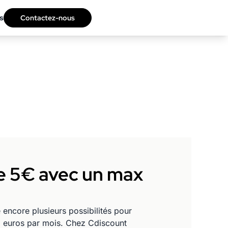
s
Contactez-nous
de 5€ avec un max
 encore plusieurs possibilités pour
5 euros par mois. Chez Cdiscount