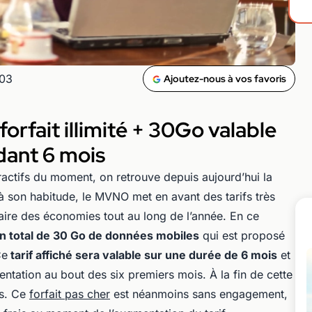
h03
Ajoutez-nous à vos favoris
orfait illimité + 30Go valable
dant 6 mois
tractifs du moment, on retrouve depuis aujourd’hui la
son habitude, le MVNO met en avant des tarifs très
faire des économies tout au long de l’année. En ce
un total de 30 Go de données mobiles
qui est proposé
Ce
tarif affiché sera valable sur une durée de 6 mois
et
ntation au bout des six premiers mois. À la fin de cette
is. Ce
forfait pas cher
est néanmoins sans engagement,