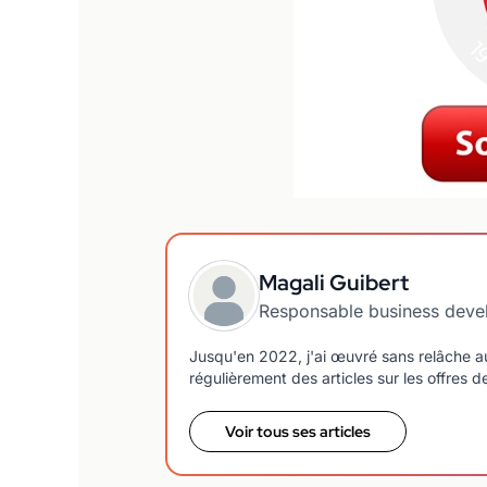
Magali Guibert
Responsable business dev
Jusqu'en 2022, j'ai œuvré sans relâche a
régulièrement des articles sur les offres 
Voir tous ses articles