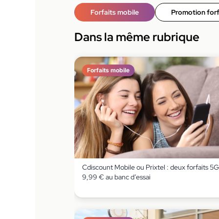
Forfaits mobile
Promotion forf
Dans la même rubrique
Forfaits mobile
Cdiscount Mobile ou Prixtel : deux forfaits 5G
9,99 € au banc d’essai