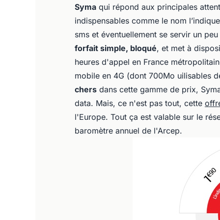
Syma
qui répond aux principales attent
indispensables comme le nom l’indique
sms et éventuellement se servir un peu 
forfait simple, bloqué
, et met à dispo
heures d'appel en France métropolitai
mobile en 4G (dont 700Mo uilisables de
chers
dans cette gamme de prix, Syma e
data. Mais, ce n'est pas tout, cette
off
l'Europe. Tout ça est valable sur le ré
baromètre annuel de l'Arcep.