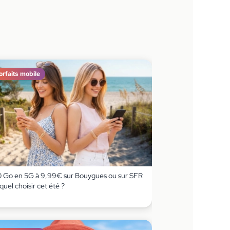
orfaits mobile
0 Go en 5G à 9,99€ sur Bouygues ou sur SFR
equel choisir cet été ?