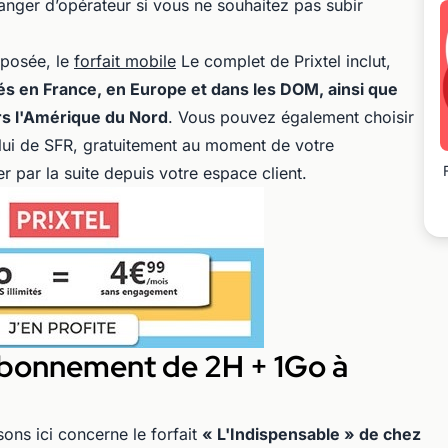
nger d’opérateur si vous ne souhaitez pas subir
posée, le
forfait mobile
Le complet de Prixtel inclut,
s en France, en Europe et dans les DOM, ainsi que
ers l'Amérique du Nord
. Vous pouvez également choisir
elui de SFR, gratuitement au moment de votre
 par la suite depuis votre espace client.
abonnement de 2H + 1Go à
ons ici concerne le forfait
« L'Indispensable » de chez