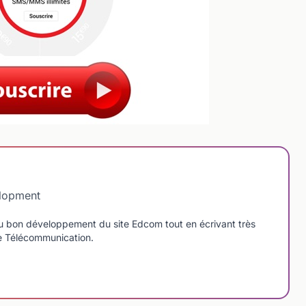
elopment
u bon développement du site Edcom tout en écrivant très
de Télécommunication.