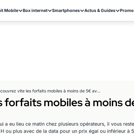
it Mobile
Box internet
Smartphones
Actus & Guides
Promo
Découvrez vite les forfaits mobiles à moins de 5€ avec un max de services
s forfaits mobiles à moins 
i a eu lieu ce matin chez plusieurs opérateurs, il vous reste
 ou plus avec de la data pour un prix égal ou inférieur à 