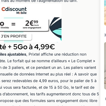
s frais au moment de l’augmentation du tarif.
3
imité + 5Go à 4,99€
iles ajustables
, Prixtel affiche une réduction non
ète. Le forfait qui se nomme d’ailleurs « Le Complet »
 de 3 paliers, et ce pendant un an. Les paliers varient
uelle de données Internet au plus réel : A savoir que
serez redevables de 4,99 euros, pour le palier de 5 à
 vous sera facturée, et de 15 à 50 Go, le tarif est de
s d’abonnement, les tarifs augmenteront donc tous de 5
 propose que des formules sans engagement donc libre