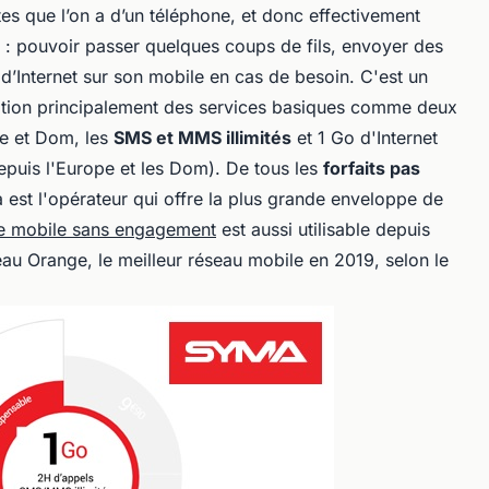
es que l’on a d’un téléphone, et donc effectivement
 : pouvoir passer quelques coups de fils, envoyer des
d’Internet sur son mobile en cas de besoin. C'est un
sition principalement des services basiques comme deux
ne et Dom, les
SMS et MMS illimités
et 1 Go d'Internet
puis l'Europe et les Dom). De tous les
forfaits pas
st l'opérateur qui offre la plus grande enveloppe de
re mobile sans engagement
est aussi utilisable depuis
seau Orange, le meilleur réseau mobile en 2019, selon le