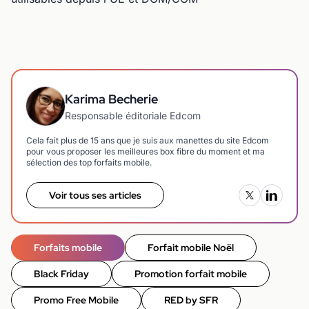
Karima Becherie
Responsable éditoriale Edcom
Cela fait plus de 15 ans que je suis aux manettes du site Edcom
pour vous proposer les meilleures box fibre du moment et ma
sélection des top forfaits mobile.
Voir tous ses articles
Forfaits mobile
Forfait mobile Noël
Black Friday
Promotion forfait mobile
Promo Free Mobile
RED by SFR