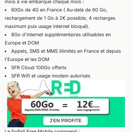
mois à vie embarque chaque mois :
60Go de 4G en France ( Au-delà de 60 Go,
rechargement de 1 Go à 2€ possible, 4 recharges
maximum puis usage internet bloqué).
8Go d'internet supplémentaires utilisables en
Europe et DOM
Appels, SMS et MMS illimités en France et depuis
l'Europe et les DOM
SFR Cloud 100Go offerts
SFR Wifi et usage modem autorisés
Le
forfait Free Mobile
comprend :