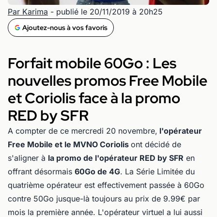
Par Karima
- publié le 20/11/2019 à 20h25
Ajoutez-nous à vos favoris
Forfait mobile 60Go : Les
nouvelles promos Free Mobile
et Coriolis face à la promo
RED by SFR
A compter de ce mercredi 20 novembre,
l'opérateur
Free Mobile et le MVNO Coriolis
ont décidé de
s'aligner à
la promo de l'opérateur RED by SFR
en
offrant désormais
60Go de 4G
. La Série Limitée du
quatrième opérateur est effectivement passée à 60Go
contre 50Go jusque-là toujours au prix de 9.99€ par
mois la première année. L'opérateur virtuel a lui aussi