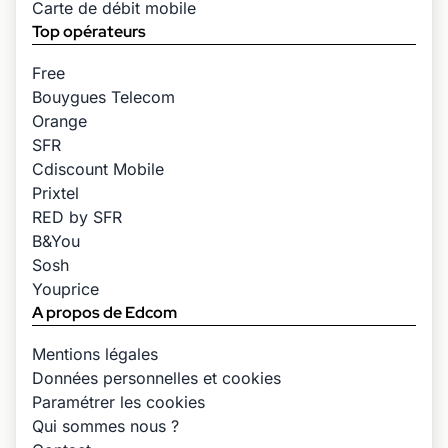
Carte de débit mobile
Top opérateurs
Free
Bouygues Telecom
Orange
SFR
Cdiscount Mobile
Prixtel
RED by SFR
B&You
Sosh
Youprice
A propos de Edcom
Mentions légales
Données personnelles et cookies
Paramétrer les cookies
Qui sommes nous ?