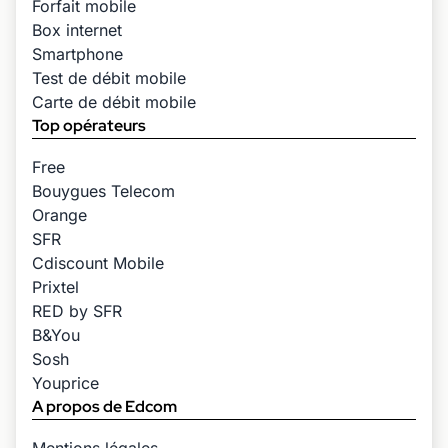
Forfait mobile
Box internet
Smartphone
Test de débit mobile
Carte de débit mobile
Top opérateurs
Free
Bouygues Telecom
Orange
SFR
Cdiscount Mobile
Prixtel
RED by SFR
B&You
Sosh
Youprice
A propos de Edcom