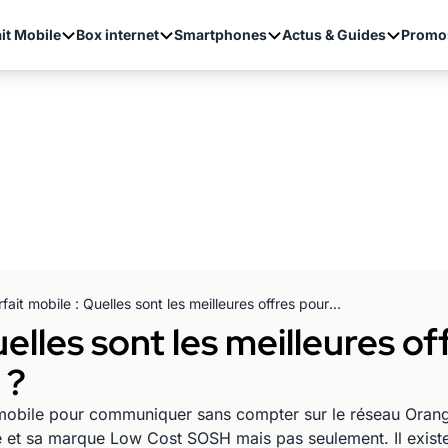
it Mobile
Box internet
Smartphones
Actus & Guides
Promo
Forfait mobile : Quelles sont les meilleures offres pour profiter du réseau Orange ?
uelles sont les meilleures of
 ?
mobile pour communiquer sans compter sur le réseau Ora
ue et sa marque Low Cost SOSH mais pas seulement. Il existe