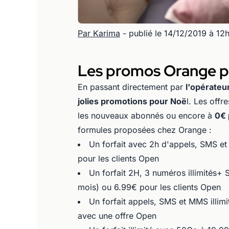
Par Karima
- publié le 14/12/2019 à 12
Les promos Orange po
En passant directement par
l'opérateu
jolies promotions pour Noë
l. Les off
les nouveaux abonnés ou encore à
0€ 
formules proposées chez Orange :
Un forfait avec 2h d'appels, SMS et
pour les clients Open
Un forfait 2H, 3 numéros illimités+
mois) ou 6.99€ pour les clients Open
Un forfait appels, SMS et MMS illim
avec une offre Open