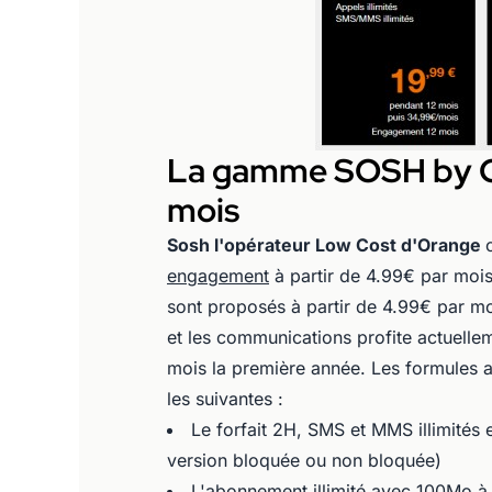
La gamme SOSH by Or
mois
Sosh l'opérateur Low Cost d'Orange
engagement
à partir de 4.99€ par moi
sont proposés à partir de 4.99€ par mo
et les communications profite actuelle
mois la première année. Les formules a
les suivantes :
Le forfait 2H, SMS et MMS illimités
version bloquée ou non bloquée)
L'abonnement illimité avec 100Mo à