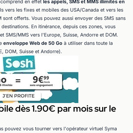
 comprend en effet
les appels, SMS et MMS illimités en
s vers les fixes et mobiles des USA/Canada et vers les
M sont offerts. Vous pouvez aussi envoyer des SMS sans
 destinations. En itinérance, depuis ces zones, vous
ls et SMS/MMS vers l'Europe, Suisse, Andorre et DOM.
ne
enveloppe Web de 50 Go
à utiliser dans toute la
E, DOM, Suisse et Andorre).
ile dès 1.90€ par mois sur le
us pouvez vous tourner vers l'opérateur virtuel Syma