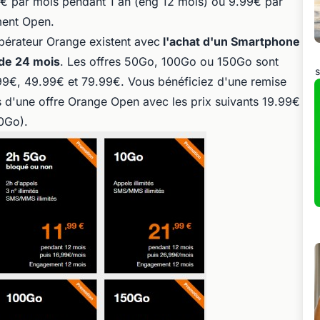
99€ par mois pendant 1 an (eng 12 mois) ou 9.99€ par
ment Open.
pérateur Orange existent avec
l'achat d'un Smartphone
 de 24 mois
. Les offres 50Go, 100Go ou 150Go sont
s
9.99€, 49.99€ et 79.99€. Vous bénéficiez d'une remise
s d'une offre Orange Open avec les prix suivants 19.99€
50Go).