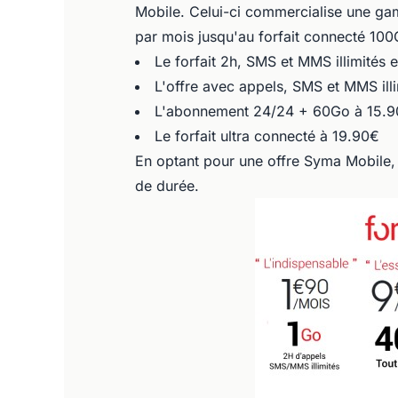
Mobile. Celui-ci commercialise une ga
par mois jusqu'au forfait connecté 100G
Le forfait 2h, SMS et MMS illimités
L'offre avec appels, SMS et MMS il
L'abonnement 24/24 + 60Go à 15.
Le forfait ultra connecté à 19.90€
En optant pour une offre Syma Mobile, v
de durée.