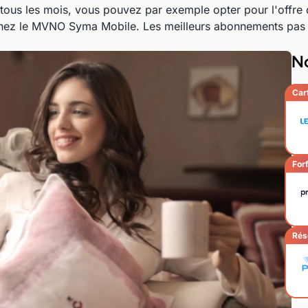
r tous les mois, vous pouvez par exemple opter pour l'offre 
r chez le MVNO Syma Mobile. Les meilleurs abonnements pas 
No
Car
Forf
Rés