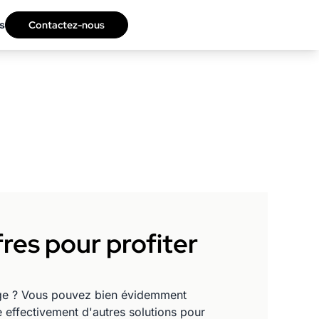
s
Contactez-nous
fres pour profiter
nge ? Vous pouvez bien évidemment
 effectivement d'autres solutions pour