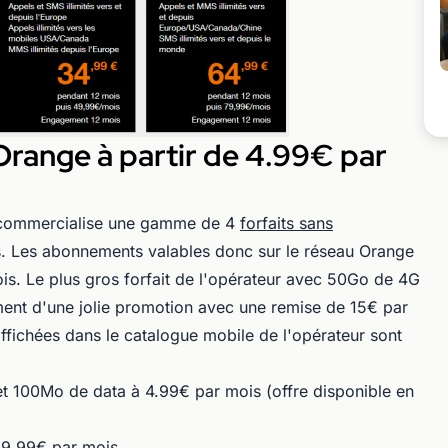
ange à partir de 4.99€ par
commercialise une gamme de 4
forfaits sans
s. Les abonnements valables donc sur le réseau Orange
is. Le plus gros forfait de l'opérateur avec 50Go de 4G
ment d'une jolie promotion avec une remise de 15€ par
ffichées dans le catalogue mobile de l'opérateur sont
 et 100Mo de data à 4.99€ par mois (offre disponible en
 9.99€ par mois