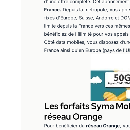
d'une offre complète. Cet abonnement
France.
Depuis la métropole, vos appel
fixes d'Europe, Suisse, Andorre et DO
limite depuis la France vers ces mêmes
bénéficiez de l'illimité pour vos appe
Côté data mobiles, vous disposez d’u
France ainsi qu'en Europe (pays de l'U
Les forfaits Syma Mob
réseau Orange
Pour bénéficier du
réseau Orange
, vo