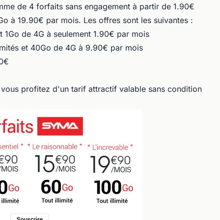
mme de 4 forfaits sans engagement à partir de 1.90€
o à 19.90€ par mois. Les offres sont les suivantes :
 et 1Go de 4G à seulement 1.90€ par mois
limités et 40Go de 4G à 9.90€ par mois
90€
ous profitez d'un tarif attractif valable sans condition