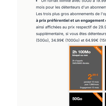
Un forfait illimité avec 50Go à 19.
mois pour les détenteurs d'un abonne
Les trois plus gros abonnements de l'o
à prix préférentiel et un engagement
ainsi affichées au prix respectif de 2
supplémentaire, si vous êtes détenteur
(50Go), 34.99€ (100Go) et 64.99€ (1