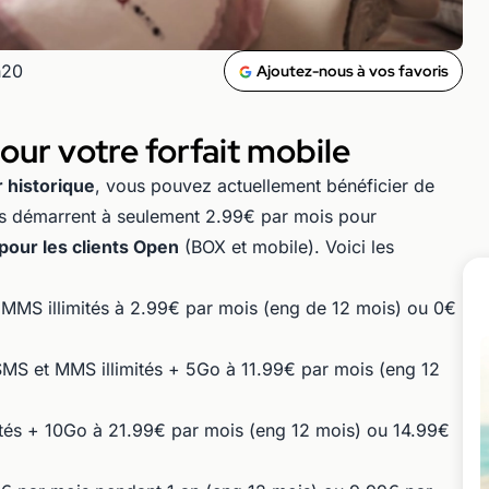
h20
Ajoutez-nous à vos favoris
ur votre forfait mobile
r historique
, vous pouvez actuellement bénéficier de
res démarrent à seulement 2.99€ par mois pour
pour les clients Open
(BOX et mobile). Voici les
 MMS illimités à 2.99€ par mois (eng de 12 mois) ou 0€
 SMS et MMS illimités + 5Go à 11.99€ par mois (eng 12
ités + 10Go à 21.99€ par mois (eng 12 mois) ou 14.99€