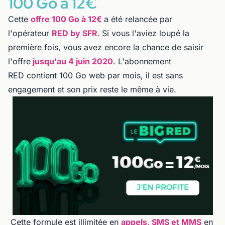
100 Go à 12€
Cette
offre 100 Go à 12€
a été relancée par
l'opérateur
RED by SFR.
Si vous l'aviez loupé la
première fois, vous avez encore la chance de saisir
l'offre
jusqu'au 4 juin 2020
. L'abonnement
RED contient 100 Go web par mois, il est sans
engagement et son prix reste le même à vie.
Cette
formule est illimitée
en
appels, SMS et MMS
en