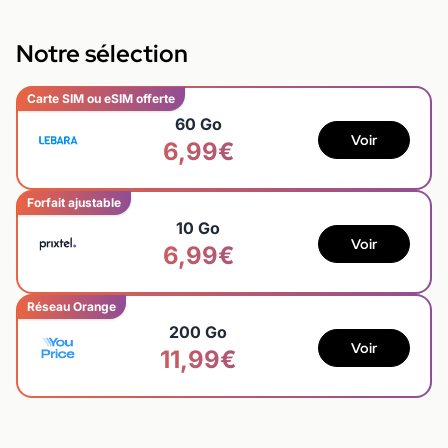
Notre sélection
Carte SIM ou eSIM offerte
60 Go
Voir
6,99€
Forfait ajustable
10 Go
Voir
6,99€
Réseau Orange
200 Go
Voir
11,99€