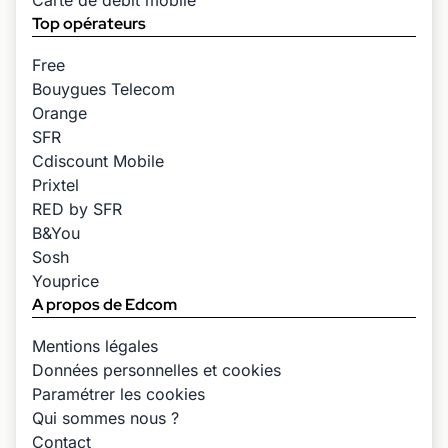
Top opérateurs
Free
Bouygues Telecom
Orange
SFR
Cdiscount Mobile
Prixtel
RED by SFR
B&You
Sosh
Youprice
A propos de Edcom
Mentions légales
Données personnelles et cookies
Paramétrer les cookies
Qui sommes nous ?
Contact