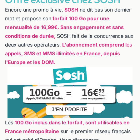
Encore une promo à vie,
SOSH
ne dit pas son dernier
mot et propose son
forfait 100 Go pour une
mensualité de 16,99€. Sans engagement et sans
conditions de durée,
SOSH
fait de la concurrence aux
deux autres opérateurs.
L'abonnement comprend l
es
appels, SMS et MMS illimités en France, depuis
l'Europe et les DOM.
Les
100 Go inclus dans le forfait, sont utilisables en
France métropolitaine
sur le premier réseau français
qui est celui d'Orange. Vous disposerez