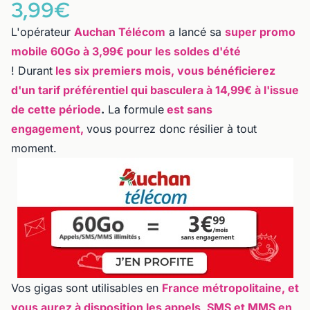
3,99€
L'opérateur
Auchan Télécom
a lancé sa
super promo
mobile 60Go à 3,99€ pour les soldes d'été
! Durant
les six premiers mois, vous bénéficierez
d'un tarif préférentiel qui basculera à 14,99€ à l'issue
de cette période
.
La formule
est sans
engagement,
vous pourrez donc résilier à tout
moment.
Vos gigas sont utilisables en
France métropolitaine, et
vous aurez à disposition les appels, SMS et MMS en