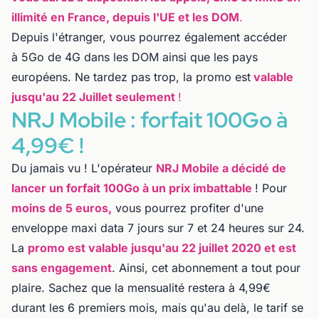
illimité en France, depuis l'UE et les DOM
.
Depuis l'étranger, vous pourrez également accéder
à 5Go de 4G dans les DOM ainsi que les pays
européens. Ne tardez pas trop, la promo est
valable
jusqu'au 22 Juillet seulement
!
NRJ Mobile : forfait 100Go à
4,99€ !
Du jamais vu ! L'opérateur
NRJ Mobile a décidé de
lancer un forfait 100Go à un prix imbattable
! Pour
moins de 5 euros,
vous pourrez profiter d'une
enveloppe maxi data 7 jours sur 7 et 24 heures sur 24.
La
promo est valable jusqu'au 22 juillet 2020 et est
sans engagement
. Ainsi, cet abonnement a tout pour
plaire. Sachez que la mensualité restera à 4,99€
durant les 6 premiers mois, mais qu'au delà, le tarif se