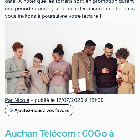
data. A noter que les forfaits sont en promotion durant
une période donnée, pour ne rater aucune miette, nous
vous invitons à poursuivre votre lecture !
Par Nicole
- publié le 17/07/2020 à 18h00
Ajoutez-nous à vos favoris
Auchan Télécom : 60Go à