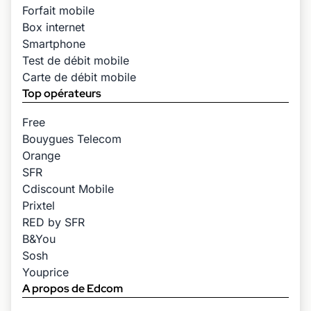
Forfait mobile
Box internet
Smartphone
Test de débit mobile
Carte de débit mobile
Top opérateurs
Free
Bouygues Telecom
Orange
SFR
Cdiscount Mobile
Prixtel
RED by SFR
B&You
Sosh
Youprice
A propos de Edcom