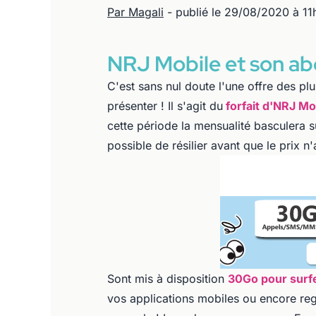
Par Magali
- publié le 29/08/2020 à 11
NRJ Mobile et son a
C'est sans nul doute l'une offre des pl
présenter ! Il s'agit du
forfait d'NRJ Mo
cette période la mensualité basculera s
possible de résilier avant que le prix
Sont mis à disposition
30Go pour surf
vos applications mobiles ou encore re