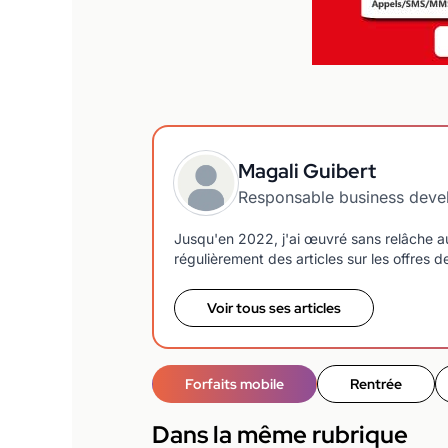
Magali Guibert
Responsable business dev
Jusqu'en 2022, j'ai œuvré sans relâche a
régulièrement des articles sur les offres 
Voir tous ses articles
Forfaits mobile
Rentrée
Dans la même rubrique