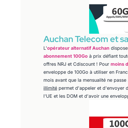
Auchan Telecom et sa
L'
opérateur alternatif Auchan
dispose 
abonnement 100Go
à prix défiant to
offres NRJ et Cdiscount ! Pour
moins d
enveloppe de 100Go à utiliser en France
mois avant que la mensualité ne passe
illimité
permet d'appeler et d'envoyer d
l'UE et les DOM et d'avoir une envel