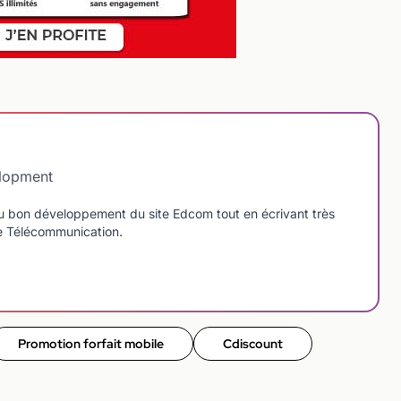
elopment
u bon développement du site Edcom tout en écrivant très
de Télécommunication.
Promotion forfait mobile
Cdiscount