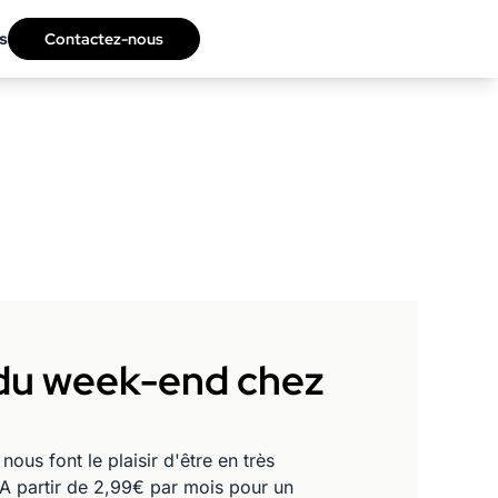
s
Contactez-nous
 du week-end chez
s font le plaisir d'être en très
 A partir de 2,99€ par mois pour un