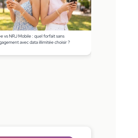
e vs NRJ Mobile : quel forfait sans
agement avec data illimitée choisir ?