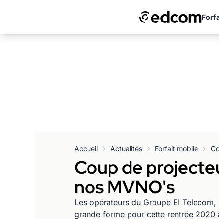
Forfa
Accueil
Actualités
Forfait mobile
Coup de projecte
nos MVNO's
Les opérateurs du Groupe EI Telecom, p
grande forme pour cette rentrée 2020 a