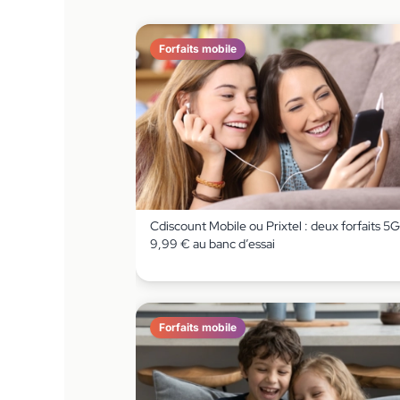
Forfaits mobile
Cdiscount Mobile ou Prixtel : deux forfaits 5G
9,99 € au banc d’essai
Forfaits mobile