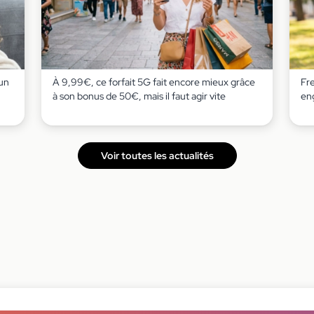
’un
À 9,99€, ce forfait 5G fait encore mieux grâce
Fre
à son bonus de 50€, mais il faut agir vite
eng
Voir toutes les actualités