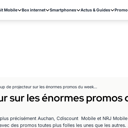
it Mobile
Box internet
Smartphones
Actus & Guides
Promo
Coup de projecteur sur les énormes promos du week-end chez nos MVNO's
ur sur les énormes promos
lus précisément Auchan, Cdiscount Mobile et NRJ Mobile nou
vec des promos toutes plus folles les unes que les autres.