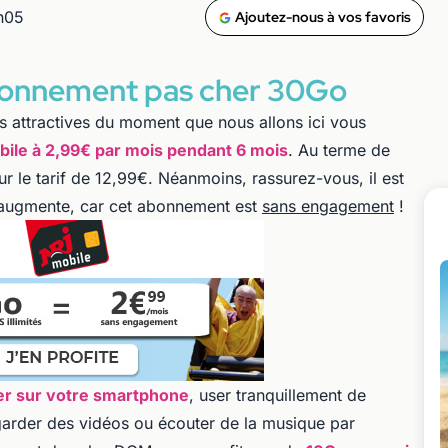
h05
Ajoutez-nous à vos favoris
bonnement pas cher 30Go
us attractives du moment que nous allons ici vous
bile à 2,99€ par mois pendant 6 mois
. Au terme de
ur le tarif de 12,99€. Néanmoins, rassurez-vous, il est
 n'augmente, car cet abonnement est
sans engagement
!
er sur votre smartphone
, user tranquillement de
garder des vidéos ou écouter de la musique par