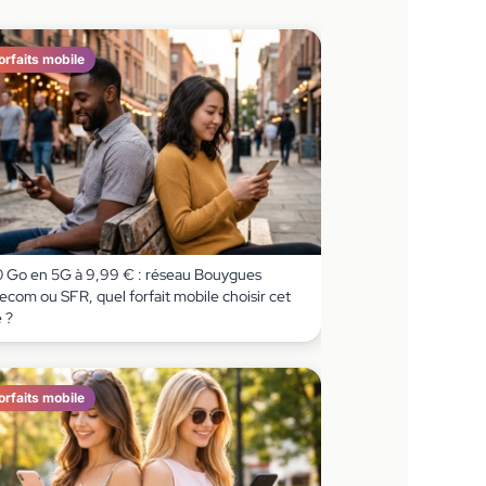
orfaits mobile
0 Go en 5G à 9,99 € : réseau Bouygues
ecom ou SFR, quel forfait mobile choisir cet
 ?
orfaits mobile