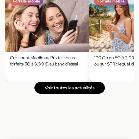
Forfaits mobile
Forfaits mobile
Cdiscount Mobile ou Prixtel : deux
100 Go en 5G à 9,99€
forfaits 5G à 9,99 € au banc d’essai
ou sur SFR : lequel choi
Voir toutes les actualités