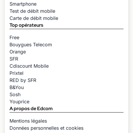
Smartphone
Test de débit mobile
Carte de débit mobile
Top opérateurs
Free
Bouygues Telecom
Orange
SFR
Cdiscount Mobile
Prixtel
RED by SFR
B&You
Sosh
Youprice
A propos de Edcom
Mentions légales
Données personnelles et cookies