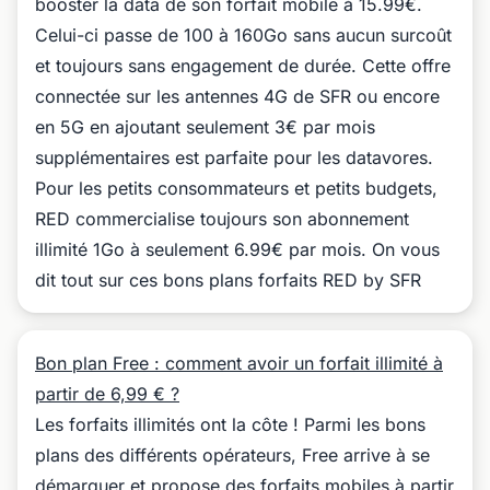
booster la data de son forfait mobile à 15.99€.
Celui-ci passe de 100 à 160Go sans aucun surcoût
et toujours sans engagement de durée. Cette offre
connectée sur les antennes 4G de SFR ou encore
en 5G en ajoutant seulement 3€ par mois
supplémentaires est parfaite pour les datavores.
Pour les petits consommateurs et petits budgets,
RED commercialise toujours son abonnement
illimité 1Go à seulement 6.99€ par mois. On vous
dit tout sur ces bons plans forfaits RED by SFR
Bon plan Free : comment avoir un forfait illimité à
partir de 6,99 € ?
Les forfaits illimités ont la côte ! Parmi les bons
plans des différents opérateurs, Free arrive à se
démarquer et propose des forfaits mobiles à partir