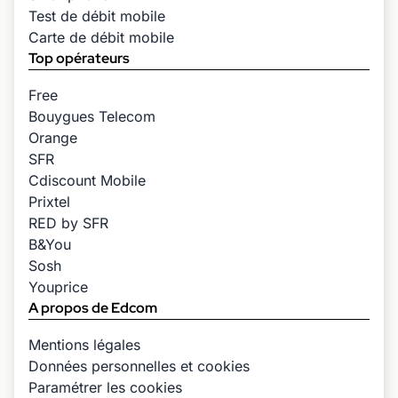
Test de débit mobile
Carte de débit mobile
Top opérateurs
Free
Bouygues Telecom
Orange
SFR
Cdiscount Mobile
Prixtel
RED by SFR
B&You
Sosh
Youprice
A propos de Edcom
Mentions légales
Données personnelles et cookies
Paramétrer les cookies