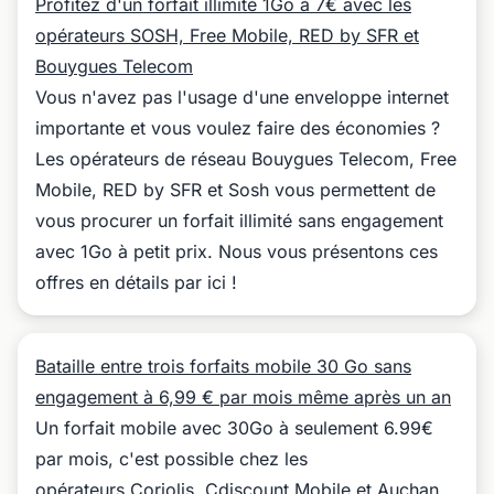
Profitez d'un forfait illimité 1Go à 7€ avec les
opérateurs SOSH, Free Mobile, RED by SFR et
Bouygues Telecom
Vous n'avez pas l'usage d'une enveloppe internet
importante et vous voulez faire des économies ?
Les opérateurs de réseau Bouygues Telecom, Free
Mobile, RED by SFR et Sosh vous permettent de
vous procurer un forfait illimité sans engagement
avec 1Go à petit prix. Nous vous présentons ces
offres en détails par ici !
Bataille entre trois forfaits mobile 30 Go sans
engagement à 6,99 € par mois même après un an
Un forfait mobile avec 30Go à seulement 6.99€
par mois, c'est possible chez les
opérateurs Coriolis, Cdiscount Mobile et Auchan