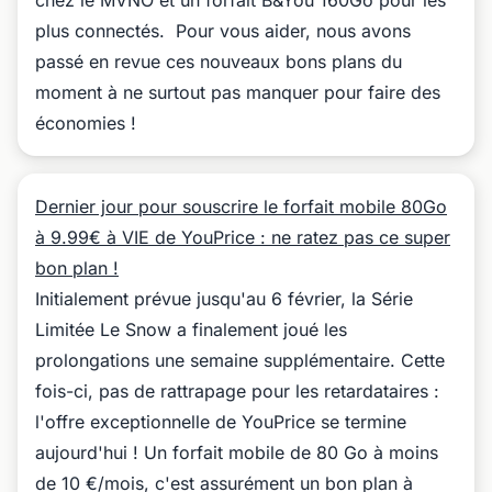
chez le MVNO et un forfait B&You 160Go pour les
plus connectés. Pour vous aider, nous avons
passé en revue ces nouveaux bons plans du
moment à ne surtout pas manquer pour faire des
économies !
Dernier jour pour souscrire le forfait mobile 80Go
à 9.99€ à VIE de YouPrice : ne ratez pas ce super
bon plan !
Initialement prévue jusqu'au 6 février, la Série
Limitée Le Snow a finalement joué les
prolongations une semaine supplémentaire. Cette
fois-ci, pas de rattrapage pour les retardataires :
l'offre exceptionnelle de YouPrice se termine
aujourd'hui ! Un forfait mobile de 80 Go à moins
de 10 €/mois, c'est assurément un bon plan à