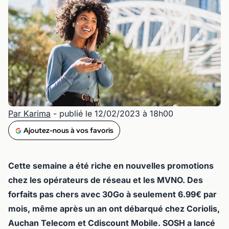
Par Karima
- publié le 12/02/2023 à 18h00
Ajoutez-nous à vos favoris
Cette semaine a été riche en nouvelles promotions
chez les opérateurs de réseau et les MVNO. Des
forfaits pas chers avec 30Go à seulement 6.99€ par
mois, même après un an ont débarqué chez Coriolis,
Auchan Telecom et Cdiscount Mobile. SOSH a lancé