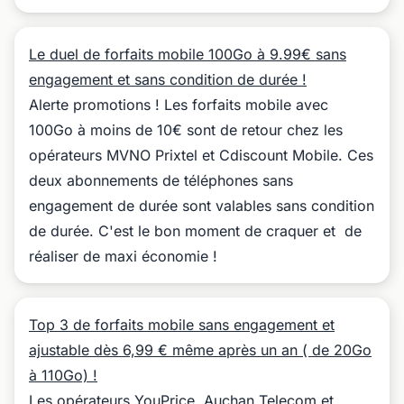
Le duel de forfaits mobile 100Go à 9.99€ sans
engagement et sans condition de durée !
Alerte promotions ! Les forfaits mobile avec
100Go à moins de 10€ sont de retour chez les
opérateurs MVNO Prixtel et Cdiscount Mobile. Ces
deux abonnements de téléphones sans
engagement de durée sont valables sans condition
de durée. C'est le bon moment de craquer et de
réaliser de maxi économie !
Top 3 de forfaits mobile sans engagement et
ajustable dès 6,99 € même après un an ( de 20Go
à 110Go) !
Les opérateurs YouPrice, Auchan Telecom et