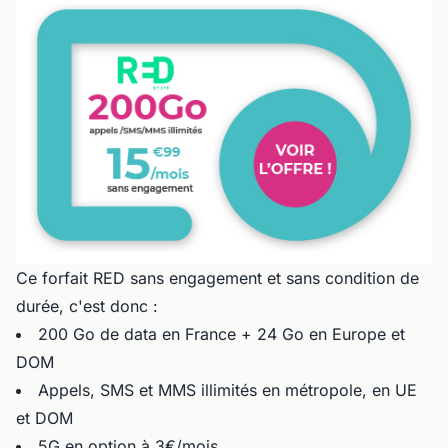
Ce forfait RED sans engagement et sans condition de
durée, c'est donc :
200 Go de data en France + 24 Go en Europe et
DOM
Appels, SMS et MMS illimités en métropole, en UE
et DOM
5G en option à 3€/mois