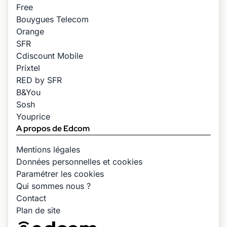
Free
Bouygues Telecom
Orange
SFR
Cdiscount Mobile
Prixtel
RED by SFR
B&You
Sosh
Youprice
A propos de Edcom
Mentions légales
Données personnelles et cookies
Paramétrer les cookies
Qui sommes nous ?
Contact
Plan de site