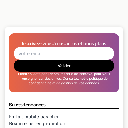
Inscrivez-vous à nos actus et bons plans
Valider
Email collecté par Edcom, marque de Bemove, pour vous
renseigner sur des offres. Consultez notre
politique de
confidentialité
et de gestion de vos données.
Sujets tendances
Forfait mobile pas cher
Box internet en promotion