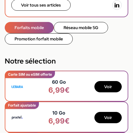
Voir tous ses articles
Forfaits mobile
Réseau mobile 5G
Promotion forfait mobile
Notre sélection
Carte SIM ou eSIM offerte
60 Go
Voir
6,99€
Forfait ajustable
10 Go
Voir
6,99€