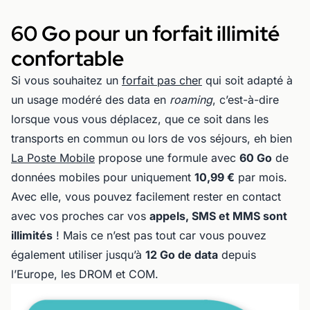
60 Go pour un forfait illimité
confortable
Si vous souhaitez un
forfait pas cher
qui soit adapté à
un usage modéré des data en
roaming
, c’est-à-dire
lorsque vous vous déplacez, que ce soit dans les
transports en commun ou lors de vos séjours, eh bien
La Poste Mobile
propose une formule avec
60 Go
de
données mobiles pour uniquement
10,99 €
par mois.
Avec elle, vous pouvez facilement rester en contact
avec vos proches car vos
appels, SMS et MMS sont
illimités
! Mais ce n’est pas tout car vous pouvez
également utiliser jusqu’à
12 Go de data
depuis
l’Europe, les DROM et COM.