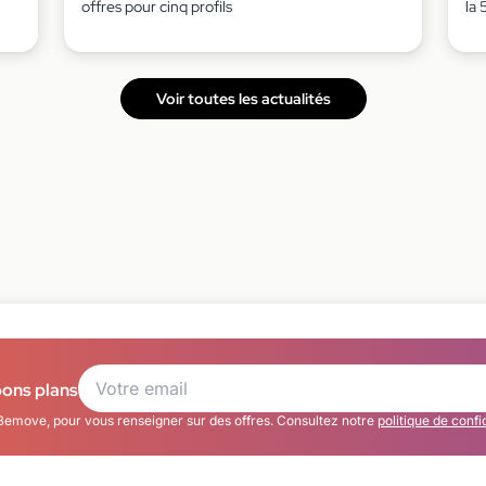
offres pour cinq profils
la 
Voir toutes les actualités
bons plans
Bemove, pour vous renseigner sur des offres. Consultez notre
politique de confi