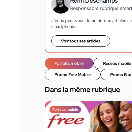
Rémi Deschamps
Responsable rubrique smar
J'écris pour vous de nombreux articles sur
smartphones.
Voir tous ses articles
Forfaits mobile
Réseau mobile
Promo Free Mobile
Promo B a
Dans la même rubrique
Forfaits mobile