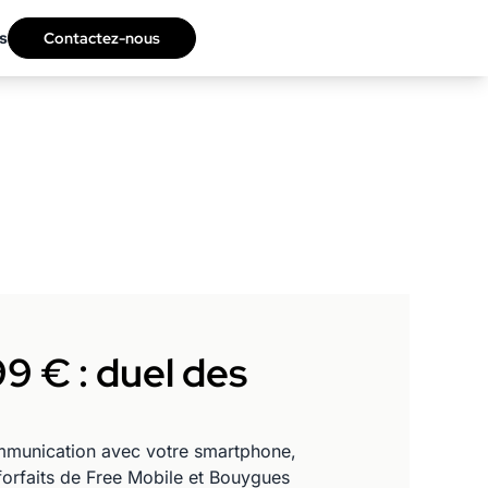
s
Contactez-nous
9 € : duel des
 communication avec votre smartphone,
forfaits de Free Mobile et Bouygues