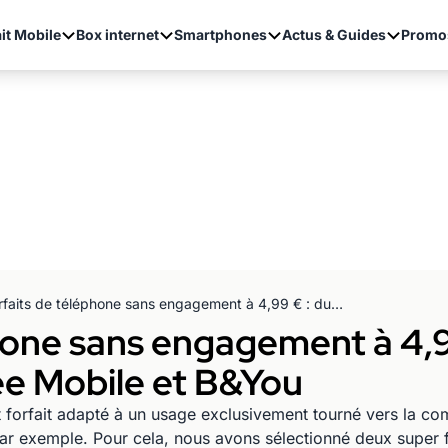
it Mobile
Box internet
Smartphones
Actus & Guides
Promo
Forfaits de téléphone sans engagement à 4,99 € : duel des offres 5 Go de Free Mobile et B&You
hone sans engagement à 4,9
ee Mobile et B&You
petit forfait adapté à un usage exclusivement tourné vers la
ar exemple. Pour cela, nous avons sélectionné deux super 