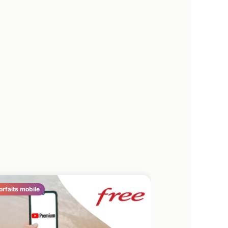
orfaits mobile