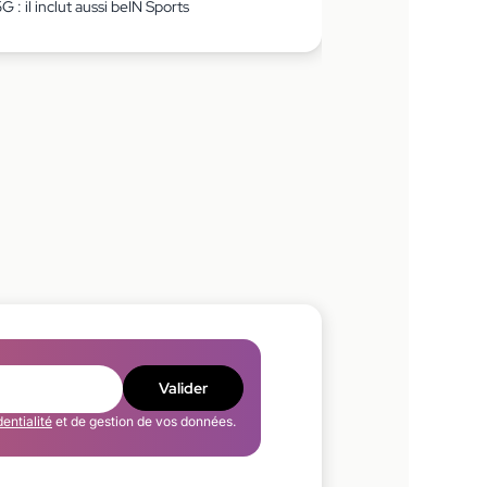
5G : il inclut aussi beIN Sports
Valider
dentialité
et de gestion de vos données.