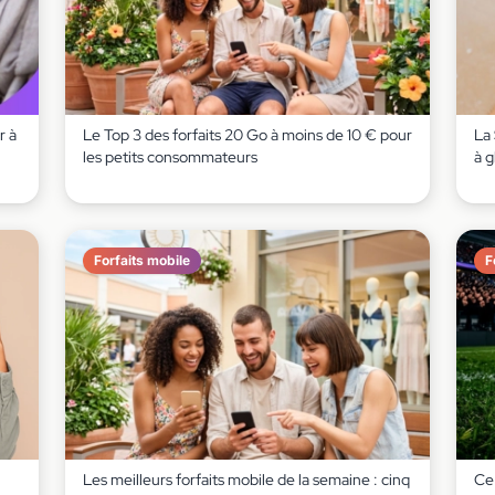
r à
Le Top 3 des forfaits 20 Go à moins de 10 € pour
La
les petits consommateurs
à g
Forfaits mobile
F
Les meilleurs forfaits mobile de la semaine : cinq
Ce