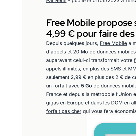
Par Rémi
- publié le 01/06/2023 à 16h
Free Mobile propose 
4,99 € pour faire de
Depuis quelques jours,
Free Mobile
a m
d'appels et 20 Mo de données mobile
auparavant celui-ci transformait votre
appels illimités, en plus des SMS et MM
seulement 2,99 € en plus des 2 € de ce
un forfait avec
5 Go
de données mobile
France et depuis la métropole l’Union
gigas en Europe et dans les DOM en all
forfait pas cher
qui vous fera économi