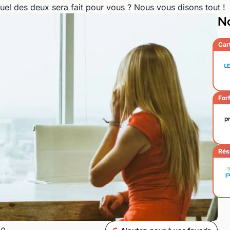
uel des deux sera fait pour vous ? Nous vous disons tout !
No
Car
Forf
Rés