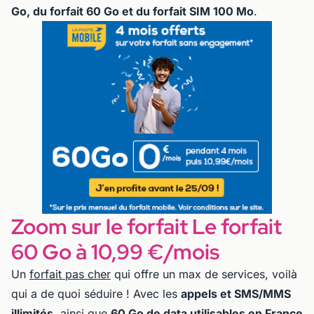
Go, du forfait 60 Go et du forfait SIM 100 Mo
.
Zoom sur le forfait Le forfait
60 Go à 10,99 €/mois
Un
forfait pas cher
qui offre un max de services, voilà
qui a de quoi séduire ! Avec les
appels et SMS/MMS
illimités
, ainsi que
60 Go de data utilisables en France