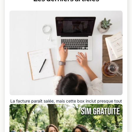
La facture paraît salée, mais cette box inclut presque tout