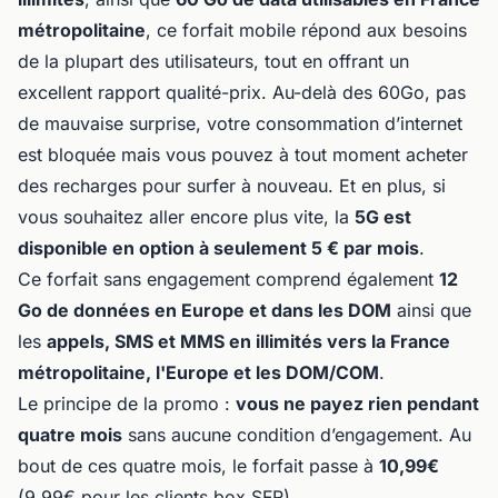
métropolitaine
, ce forfait mobile répond aux besoins
de la plupart des utilisateurs, tout en offrant un
excellent rapport qualité-prix. Au-delà des 60Go, pas
de mauvaise surprise, votre consommation d’internet
est bloquée mais vous pouvez à tout moment acheter
des recharges pour surfer à nouveau. Et en plus, si
vous souhaitez aller encore plus vite, la
5G est
disponible en option à seulement 5 € par mois
.
Ce forfait sans engagement comprend également
12
Go de données en Europe et dans les DOM
ainsi que
les
appels, SMS et MMS en illimités vers la France
métropolitaine, l'Europe et les DOM/COM
.
Le principe de la promo :
vous ne payez rien pendant
quatre mois
sans aucune condition d’engagement. Au
bout de ces quatre mois, le forfait passe à
10,99€
(9,99€ pour les clients box SFR).