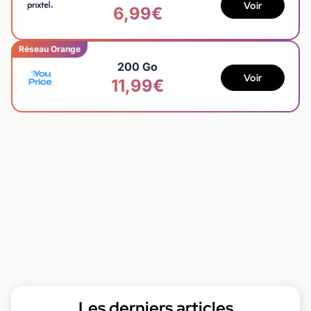
Voir
6,99€
Réseau Orange
200 Go
Voir
11,99€
Les derniers articles