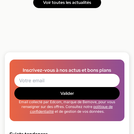
Voir toutes les actualités
Inscrivez-vous à nos actus et bons plans
Valider
Email collecté par Edcom, marque de Bemove, pour vous
renseigner sur des offres. Consultez notre
politique de
confidentialité
et de gestion de vos données.