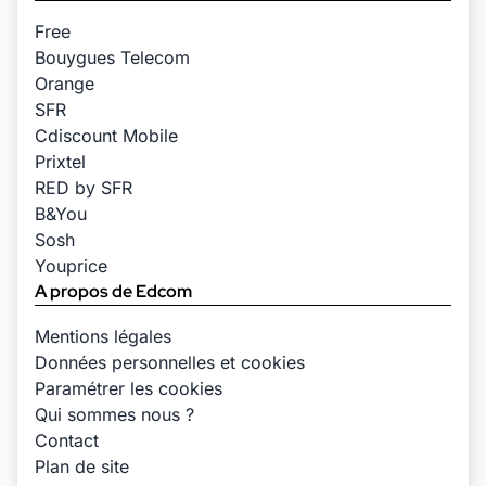
Free
Bouygues Telecom
Orange
SFR
Cdiscount Mobile
Prixtel
RED by SFR
B&You
Sosh
Youprice
A propos de Edcom
Mentions légales
Données personnelles et cookies
Paramétrer les cookies
Qui sommes nous ?
Contact
Plan de site