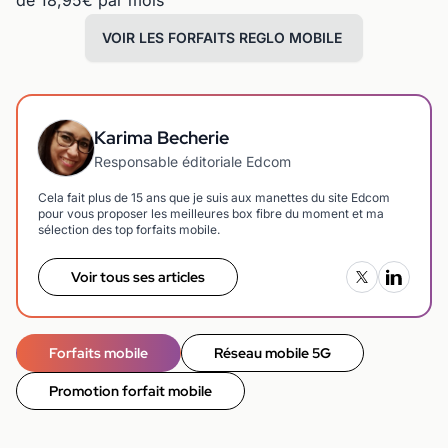
de 18,95€ par mois
VOIR LES FORFAITS REGLO MOBILE
Karima Becherie
Responsable éditoriale Edcom
Cela fait plus de 15 ans que je suis aux manettes du site Edcom
pour vous proposer les meilleures box fibre du moment et ma
sélection des top forfaits mobile.
Voir tous ses articles
Forfaits mobile
Réseau mobile 5G
Promotion forfait mobile