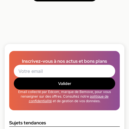
Inscrivez-vous à nos actus et bons plans
Valider
Email collecté par Edcom, marque de Bemove, pour vous
renseigner sur des offres. Consultez notre
politique de
confidentialité
et de gestion de vos données.
Sujets tendances