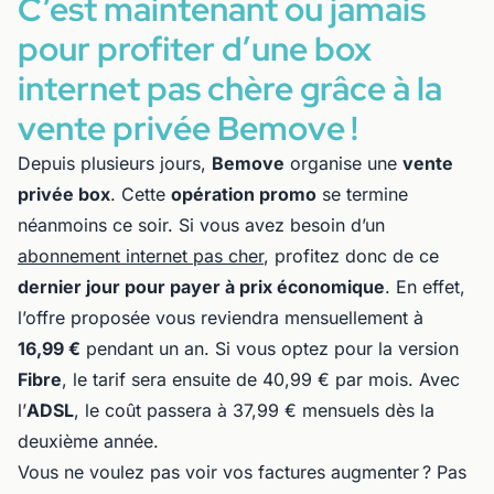
C’est maintenant ou jamais
pour profiter d’une box
internet pas chère grâce à la
vente privée Bemove !
Depuis plusieurs jours,
Bemove
organise une
vente
privée box
. Cette
opération promo
se termine
néanmoins ce soir. Si vous avez besoin d’un
abonnement internet pas cher
, profitez donc de ce
dernier jour pour payer à prix économique
. En effet,
l’offre proposée vous reviendra mensuellement à
16,99 €
pendant un an. Si vous optez pour la version
Fibre
, le tarif sera ensuite de 40,99 € par mois. Avec
l’
ADSL
, le coût passera à 37,99 € mensuels dès la
deuxième année.
Vous ne voulez pas voir vos factures augmenter ? Pas