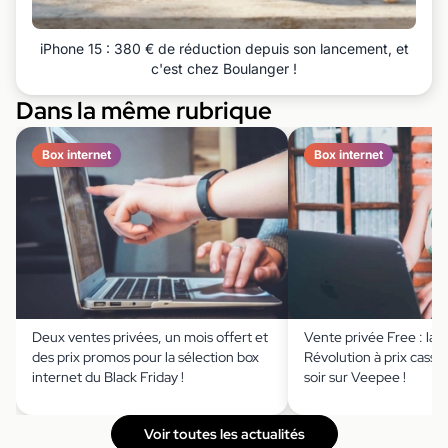
iPhone 15 : 380 € de réduction depuis son lancement, et
c'est chez Boulanger !
Dans la même rubrique
Box internet
Box internet
Deux ventes privées, un mois offert et
Vente privée Free : la 
des prix promos pour la sélection box
Révolution à prix cassé 
internet du Black Friday !
soir sur Veepee !
Voir toutes les actualités