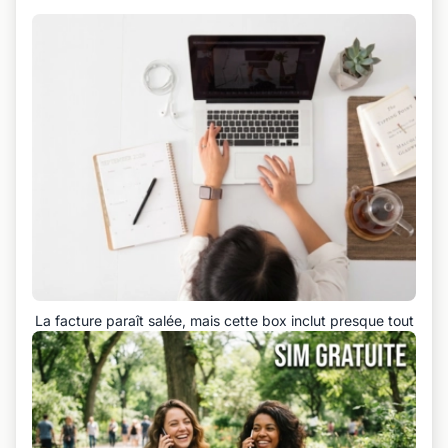
La facture paraît salée, mais cette box inclut presque tout