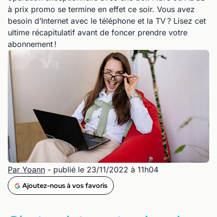
à prix promo se termine en effet ce soir. Vous avez
besoin d’Internet avec le téléphone et la TV ? Lisez cet
ultime récapitulatif avant de foncer prendre votre
abonnement !
Par Yoann
- publié le 23/11/2022 à 11h04
Ajoutez-nous à vos favoris