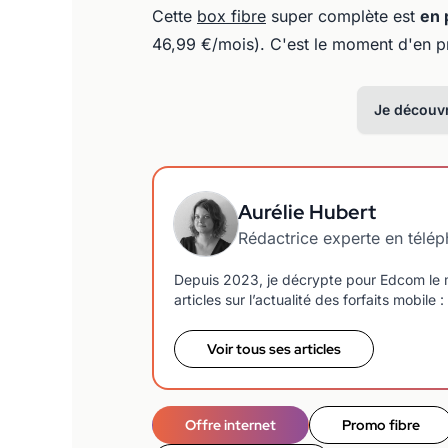
Cette
box fibre
super complète est
en 
46,99 €/mois). C'est le moment d'en pr
Je découvr
Aurélie Hubert
Rédactrice experte en télé
Depuis 2023, je décrypte pour Edcom le m
articles sur l’actualité des forfaits mobi
Voir tous ses articles
Offre internet
Promo fibre