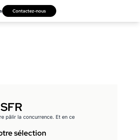
s
Contactez-nous
 SFR
re pâlir la concurrence. Et en ce
tre sélection