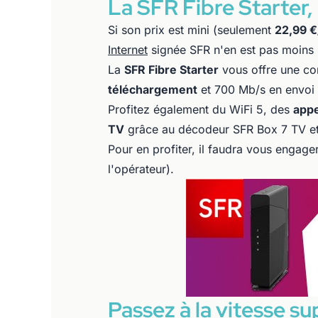
La SFR Fibre Starter, l
Si son prix est mini (seulement
22,99 €
Internet
signée SFR n'en est pas moins r
La
SFR Fibre Starter
vous offre une con
téléchargement
et 700 Mb/s en envoi 
Profitez également du WiFi 5, des
appe
TV
grâce au décodeur SFR Box 7 TV et
Pour en profiter, il faudra vous engag
l'opérateur).
Passez à la vitesse s