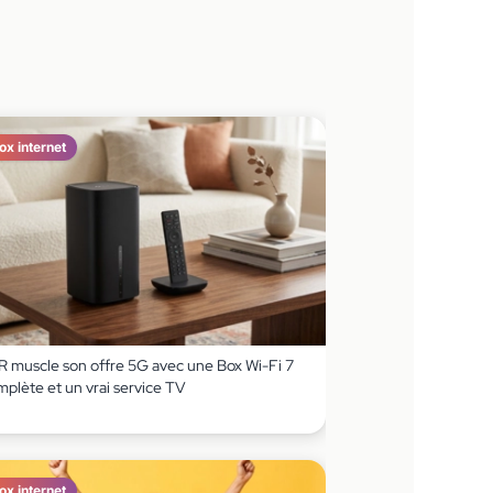
ox internet
R muscle son offre 5G avec une Box Wi-Fi 7
mplète et un vrai service TV
ox internet