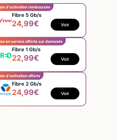
ais d'activation remboursés
Fibre 5 Gb/s
24,99€
Voir
se en service offerte sur demande
Fibre 1 Gb/s
22,99€
Voir
ais d'activation offerts
Fibre 2 Gb/s
24,99€
Voir