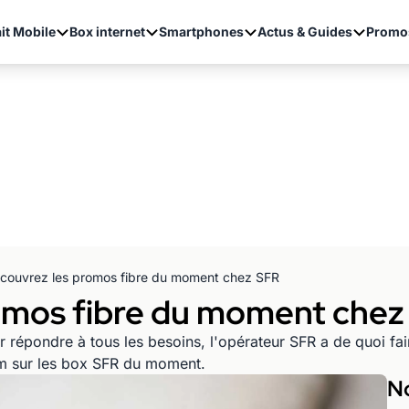
it Mobile
Box internet
Smartphones
Actus & Guides
Promo
couvrez les promos fibre du moment chez SFR
omos fibre du moment chez
r répondre à tous les besoins, l'opérateur SFR a de quoi fai
om sur les box SFR du moment.
No