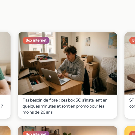
Box internet
B
Pas besoin de fibre : ces box 5G s'installent en
SF
 ?
quelques minutes et sont en promo pour les
co
moins de 26 ans
Box internet
B