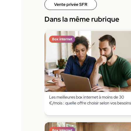
Vente privée SFR
Dans la même rubrique
Box internet
Les meilleures box internet à moins de 30
€/mois : quelle offre choisir selon vos besoins
Box internet