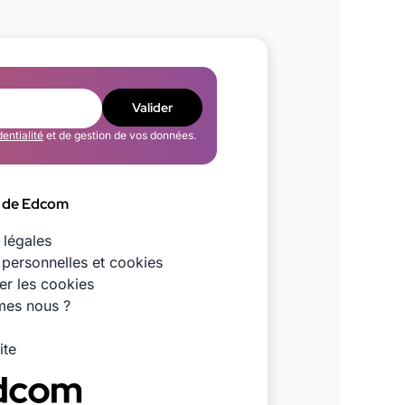
Valider
dentialité
et de gestion de vos données.
 de Edcom
 légales
personnelles et cookies
er les cookies
es nous ?
ite