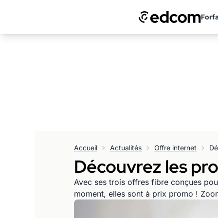
Forfa
Accueil
Actualités
Offre internet
Dé
Découvrez les pr
Avec ses trois offres fibre conçues pou
moment, elles sont à prix promo ! Zo