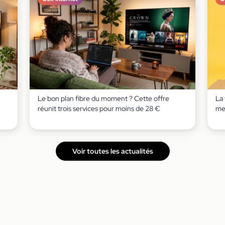
Le bon plan fibre du moment ? Cette offre
La 
réunit trois services pour moins de 28 €
mei
Voir toutes les actualités