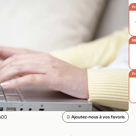
Fr
Mi
Fr
h00
Ajoutez-nous à vos favoris