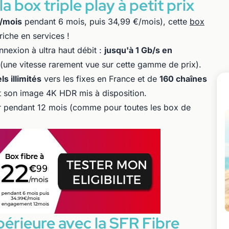
a box triple play à petit prix
/mois
pendant 6 mois, puis 34,99 €/mois), cette
box
iche en services !
nexion à ultra haut débit :
jusqu'à 1 Gb/s en
(une vitesse rarement vue sur cette gamme de prix).
ls illimités
vers les fixes en France et de
160 chaînes
 son image 4K HDR mis à disposition.
er pendant 12 mois (comme pour toutes les box de
upérieure avec la SFR Fibre