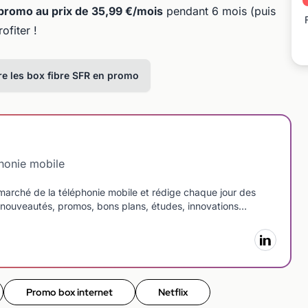
promo au prix de 35,99 €/mois
pendant 6 mois (puis
ofiter !
e les box fibre SFR en promo
phonie mobile
arché de la téléphonie mobile et rédige chaque jour des
le : nouveautés, promos, bons plans, études, innovations…
Promo box internet
Netflix