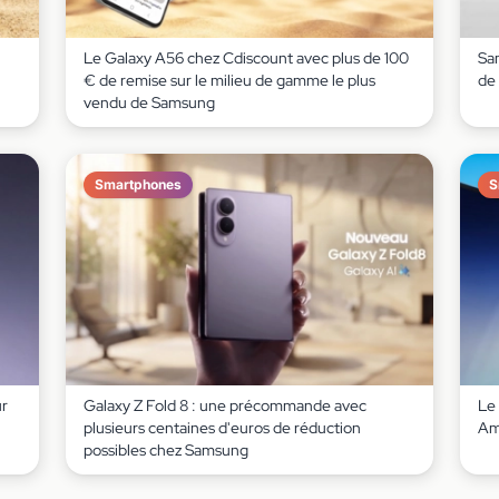
Le Galaxy A56 chez Cdiscount avec plus de 100
Sa
€ de remise sur le milieu de gamme le plus
de 
vendu de Samsung
Smartphones
S
ur
Galaxy Z Fold 8 : une précommande avec
Le
plusieurs centaines d'euros de réduction
Am
possibles chez Samsung