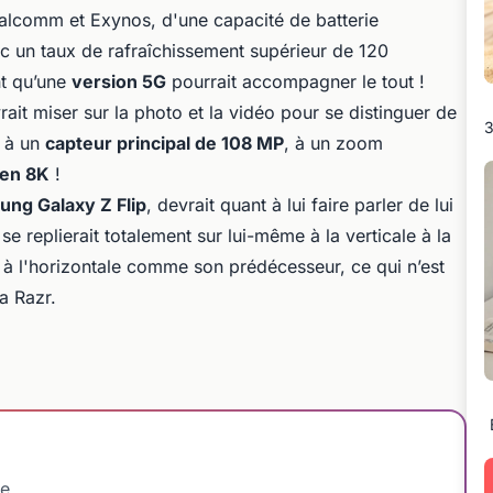
alcomm et Exynos, d'une capacité de batterie
 un taux de rafraîchissement supérieur de 120
t qu’une
version 5G
pourrait accompagner le tout !
ait miser sur la photo et la vidéo pour se distinguer de
3
t à un
capteur principal de 108 MP
, à un zoom
 en 8K
!
ng Galaxy Z Flip
, devrait quant à lui faire parler de lui
 se replierait totalement sur lui-même à la verticale à la
 à l'horizontale comme son prédécesseur, ce qui n’est
a Razr.
le