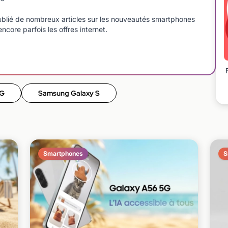
blié de nombreux articles sur les nouveautés smartphones
ncore parfois les offres internet.
5G
Samsung Galaxy S
Smartphones
S