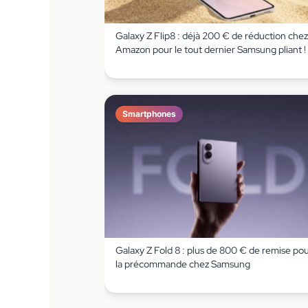
Galaxy Z Flip8 : déjà 200 € de réduction chez
Amazon pour le tout dernier Samsung pliant !
Smartphones
Galaxy Z Fold 8 : plus de 800 € de remise po
la précommande chez Samsung