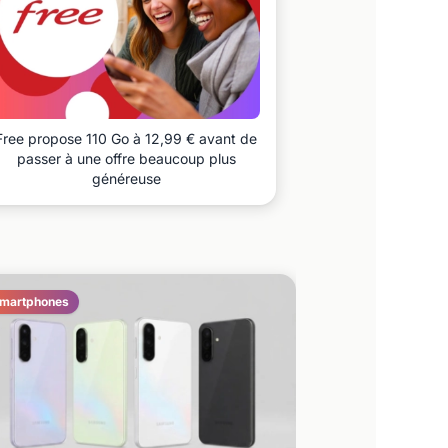
Free propose 110 Go à 12,99 € avant de
passer à une offre beaucoup plus
généreuse
martphones