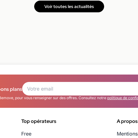
Voir toutes les actualités
bons plans
Bemove, pour vous renseigner sur des offres. Consultez notre
politique de confi
Top opérateurs
A propos
Free
Mentions