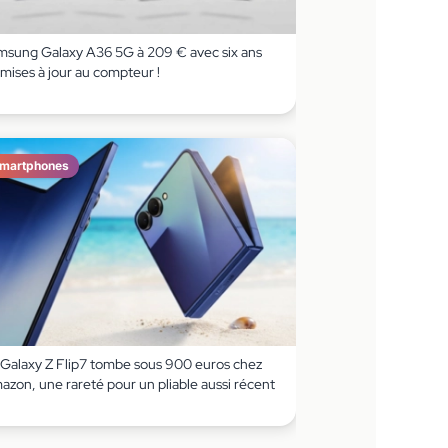
msung Galaxy A36 5G à 209 € avec six ans
mises à jour au compteur !
martphones
 Galaxy Z Flip7 tombe sous 900 euros chez
azon, une rareté pour un pliable aussi récent