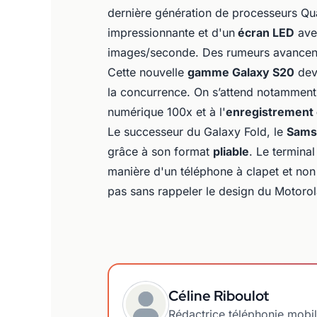
dernière génération de processeurs Qu
impressionnante et d'un
écran LED
avec
images/seconde. Des rumeurs avancen
Cette nouvelle
gamme Galaxy S20
devr
la concurrence. On s’attend notammen
numérique 100x et à l'
enregistrement
Le successeur du Galaxy Fold, le
Samsu
grâce à son format
pliable
. Le terminal
manière d'un téléphone à clapet et non
pas sans rappeler le design du Motorol
Céline Riboulot
Rédactrice téléphonie mobi