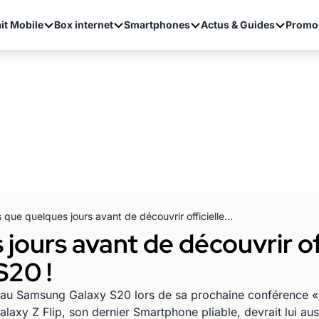
it Mobile
Box internet
Smartphones
Actus & Guides
Promo
Plus que quelques jours avant de découvrir officiellement le Samsung Galaxy S20 !
jours avant de découvrir of
20 !
au Samsung Galaxy S20 lors de sa prochaine conférence « 
alaxy Z Flip, son dernier Smartphone pliable, devrait lui au