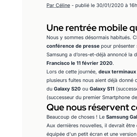
Par Céline
- publié le 30/01/2020 à 16
Une rentrée mobile q
Nous y sommes désormais habitués. C
conférence de presse
pour présenter
Samsung a d’ores-et-déjà annoncé la d
Francisco le 11 février 2020
.
Lors de cette journée,
deux terminaux 
plusieurs fuites nous aient déjà donné ce
du
Galaxy S20
ou
Galaxy S11
(success
(successeur du premier Smartphone de 
Que nous réservent c
Beaucoup de choses ! Le
Samsung Gal
Aux dernières nouvelles, il devrait être
équipée d'un petit écran et une versio