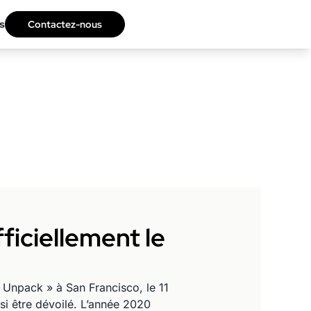
s
Contactez-nous
ficiellement le
Unpack » à San Francisco, le 11
ssi être dévoilé. L’année 2020