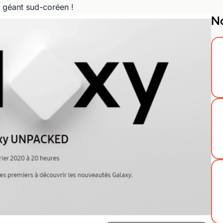
géant sud-coréen !
No