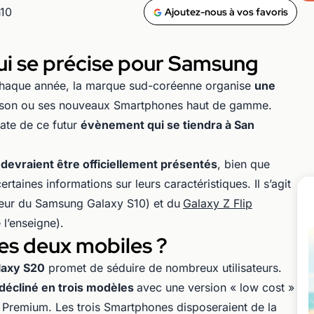
h10
Ajoutez-nous à vos favoris
ui se précise pour Samsung
haque année, la marque sud-coréenne organise
une
 son ou ses nouveaux Smartphones haut de gamme.
ate de ce futur
évènement qui se tiendra à San
devraient être officiellement présentés
, bien que
rtaines informations sur leurs caractéristiques. Il s’agit
eur du Samsung Galaxy S10) et du
Galaxy Z Flip
l’enseigne).
es deux mobiles ?
axy S20
promet de séduire de nombreux utilisateurs.
décliné en trois modèles
avec une version « low cost »
n Premium. Les trois Smartphones disposeraient de la