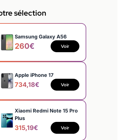
tre sélection
Samsung Galaxy A56
260€
Voir
Apple iPhone 17
734,18€
Voir
Xiaomi Redmi Note 15 Pro
Plus
315,19€
Voir