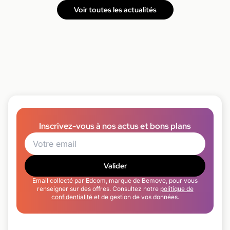
Voir toutes les actualités
Inscrivez-vous à nos actus et bons plans
Valider
Email collecté par Edcom, marque de Bemove, pour vous
renseigner sur des offres. Consultez notre
politique de
confidentialité
et de gestion de vos données.