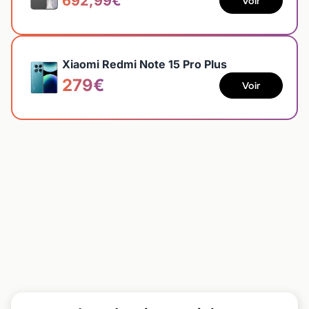
692,99€
Voir
Xiaomi Redmi Note 15 Pro Plus
279€
Voir