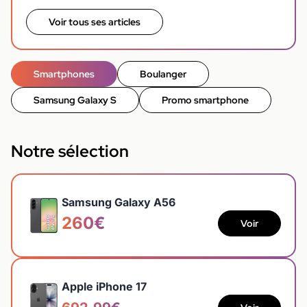
Voir tous ses articles
Smartphones
Boulanger
Samsung Galaxy S
Promo smartphone
Notre sélection
Samsung Galaxy A56
260€
Voir
Apple iPhone 17