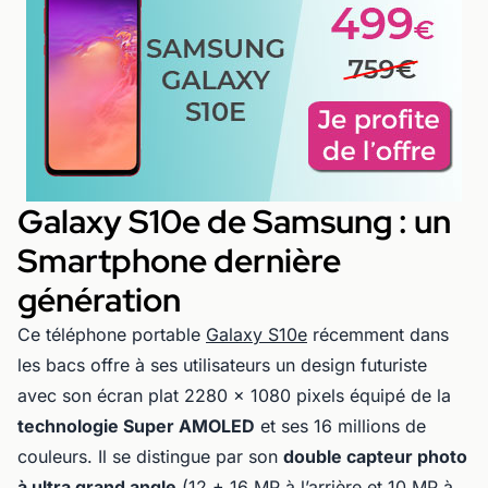
Galaxy S10e de Samsung : un
Smartphone dernière
génération
Ce téléphone portable
Galaxy S10e
récemment dans
les bacs offre à ses utilisateurs un design futuriste
avec son écran plat 2280 x 1080 pixels équipé de la
technologie Super AMOLED
et ses 16 millions de
couleurs. Il se distingue par son
double capteur photo
à ultra grand angle
(12 + 16 MP à l’arrière et 10 MP à