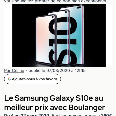
vous souhaitez profiter de ce bon plan exceptionnel.
Par Céline
- publié le 07/03/2020 à 12h15
Ajoutez-nous à vos favoris
Le Samsung Galaxy S10e au
meilleur prix avec Boulanger
Du 4 au 22 mars 2020
, Boulanger vous propose
260€