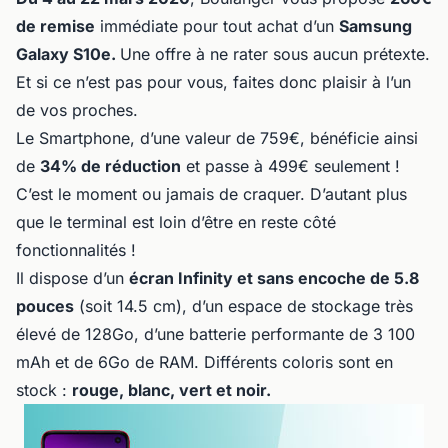
de remise
immédiate pour tout achat d’un
Samsung
Galaxy S10e.
Une offre à ne rater sous aucun prétexte.
Et si ce n’est pas pour vous, faites donc plaisir à l’un
de vos proches.
Le Smartphone, d’une valeur de 759€, bénéficie ainsi
de
34% de réduction
et passe à 499€ seulement !
C’est le moment ou jamais de craquer. D’autant plus
que le terminal est loin d’être en reste côté
fonctionnalités !
Il dispose d’un
écran Infinity et sans encoche de 5.8
pouces
(soit 14.5 cm), d’un espace de stockage très
élevé de 128Go, d’une batterie performante de 3 100
mAh et de 6Go de RAM. Différents coloris sont en
stock :
rouge, blanc, vert et noir.