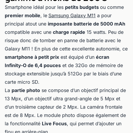
Smartphone idéal pour les
petits budgets
ou comme
premier mobile
, le
Samsung Galaxy M11
a pour
principal atout une
imposante batterie de 5000 mAh
compatible avec une
charge rapide
15 watts. Peu de
risque donc de tomber en panne de batterie avec le
Galaxy M11 ! En plus de cette excellente autonomie, ce
smartphone à petit prix
est équipé d’un
écran
Infinity-O de 6,4 pouces
et de 32Go de mémoire de
stockage extensible jusqu’à 512Go par le biais d’une
carte micro SD.
La
partie photo
se compose d’un objectif principal de
13 Mpx, d’un objectif ultra grand-angle de 5 Mpx et
d’un troisième capteur de 2 Mpx. La caméra frontale
est de 8 Mpx. Le module photo dispose également de
la fonctionnalité
Live Focus
, qui permet d’ajouter un
flou en arrière-plan.