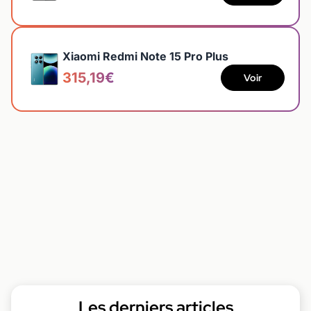
Xiaomi Redmi Note 15 Pro Plus
315,19€
Voir
Les derniers articles