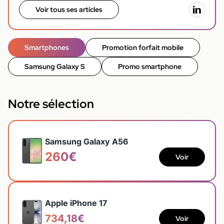
Voir tous ses articles
Smartphones
Promotion forfait mobile
Samsung Galaxy S
Promo smartphone
Notre sélection
Samsung Galaxy A56
260€
Voir
Apple iPhone 17
734,18€
Voir