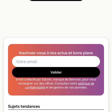
Inscrivez-vous à nos actus et bons plans
Valider
Email collecté par Edcom, marque de Bemove, pour vous
renseigner sur des offres. Consultez notre
politique de
confidentialité
et de gestion de vos données.
Sujets tendances