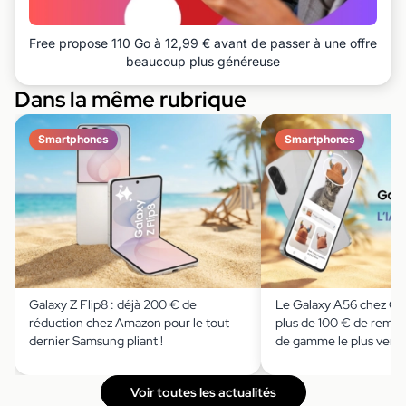
Free propose 110 Go à 12,99 € avant de passer à une offre
beaucoup plus généreuse
Dans la même rubrique
Smartphones
Smartphones
Galaxy Z Flip8 : déjà 200 € de
Le Galaxy A56 chez Cd
réduction chez Amazon pour le tout
plus de 100 € de remise
dernier Samsung pliant !
de gamme le plus ven
Voir toutes les actualités