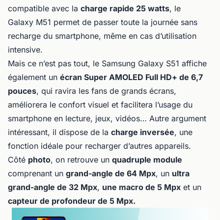
compatible avec la
charge rapide 25 watts
, le
Galaxy M51 permet de passer toute la journée sans
recharge du smartphone, même en cas d’utilisation
intensive.
Mais ce n’est pas tout, le Samsung Galaxy S51 affiche
également un
écran Super AMOLED Full HD+ de 6,7
pouces
, qui ravira les fans de grands écrans,
améliorera le confort visuel et facilitera l’usage du
smartphone en lecture, jeux, vidéos… Autre argument
intéressant, il dispose de la
charge inversée
, une
fonction idéale pour recharger d’autres appareils.
Côté
photo
, on retrouve un
quadruple module
comprenant un
grand-angle de 64 Mpx
, un
ultra
grand-angle de 32 Mpx
,
une macro de 5 Mpx
et un
capteur de profondeur de 5 Mpx.