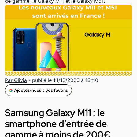
de gamme, le Galaxy M11 et le Galaxy M51.
Par Olivia
- publié le 14/12/2020 à 18h10
Ajoutez-nous à vos favoris
Samsung Galaxy M11 : le
smartphone d’entrée de
gamme à moins de 200€