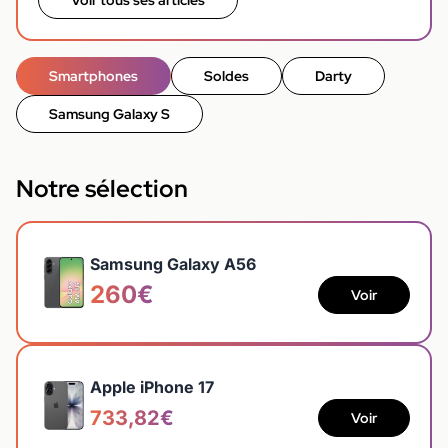
Voir tous ses articles
Smartphones
Soldes
Darty
Samsung Galaxy S
Notre sélection
Samsung Galaxy A56
260€
Voir
Apple iPhone 17
733,82€
Voir