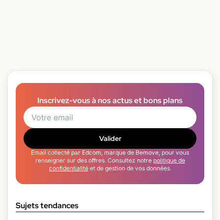
Inscrivez-vous à nos actus et bons plans
Valider
Email collecté par Edcom, marque de Bemove, pour vous
renseigner sur des offres. Consultez notre
politique de
confidentialité
et de gestion de vos données.
Sujets tendances