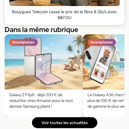
Bouygues Telecom casse le prix de la fibre 8 Gb/s avec
B&YOU
Dans la même rubrique
Smartphones
Smartphones
Galaxy Z Flip8 : déjà 200 € de
Le Galaxy A56 chez Cd
réduction chez Amazon pour le tout
plus de 100 € de remise
dernier Samsung pliant !
de gamme le plus ven
Voir toutes les actualités