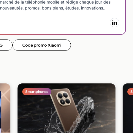
arché de la téléphonie mobile et rédige chaque jour des
le : nouveautés, promos, bons plans, études, innovations…
5G
Code promo Xiaomi
Smartphones
S