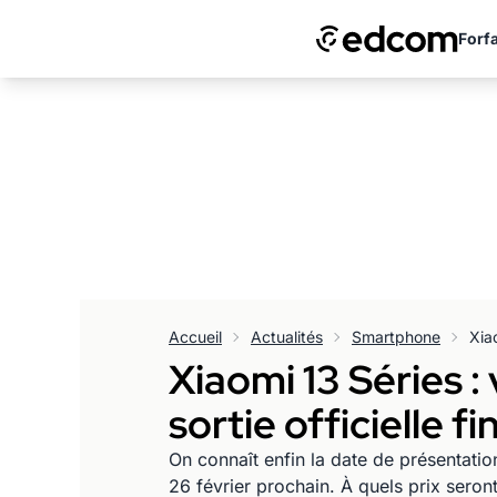
Forfa
Accueil
Actualités
Smartphone
Xiaomi 13 Séries : 
sortie officielle fin
On connaît enfin la date de présentati
26 février prochain. À quels prix seron