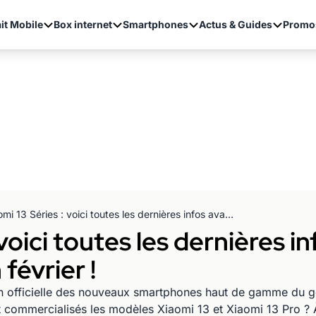
it Mobile
Box internet
Smartphones
Actus & Guides
Promo
Xiaomi 13 Séries : voici toutes les dernières infos avant leur sortie officielle fin février !
voici toutes les dernières in
 février !
on officielle des nouveaux smartphones haut de gamme du géa
t commercialisés les modèles Xiaomi 13 et Xiaomi 13 Pro ? À