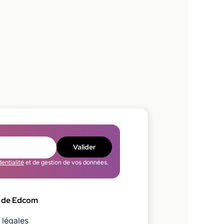
Valider
dentialité
et de gestion de vos données.
 de Edcom
 légales