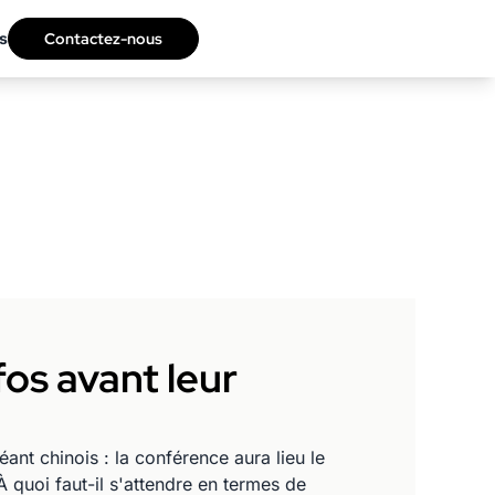
s
Contactez-nous
fos avant leur
nt chinois : la conférence aura lieu le
 quoi faut-il s'attendre en termes de