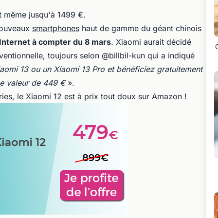
ait même jusqu'à 1499 €.
 nouveaux
smartphones
haut de gamme du géant chinois
 Internet à compter du 8 mars
. Xiaomi aurait décidé
ntionnelle, toujours selon @billbil-kun qui a indiqué
mi 13 ou un Xiaomi 13 Pro et bénéficiez gratuitement
ne valeur de 449 €
».
ries, le Xiaomi 12 est à prix tout doux sur Amazon !