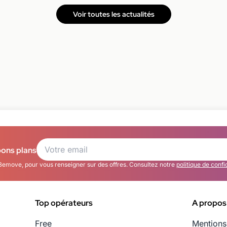
Voir toutes les actualités
bons plans
Bemove, pour vous renseigner sur des offres. Consultez notre
politique de confi
Top opérateurs
A propos
Free
Mentions