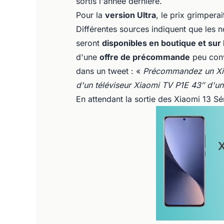
sortis l'année dernière.
Pour la
version Ultra
, le prix grimper
Différentes sources indiquent que les
seront
disponibles en boutique et sur
d'une
offre de précommande
peu conve
dans un tweet : «
Précommandez un Xiao
d'un téléviseur Xiaomi TV P1E 43″ d'u
En attendant la sortie des Xiaomi 13 Sé