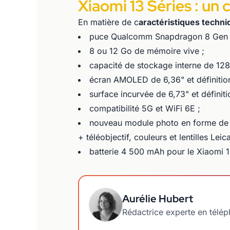
Xiaomi 13 Séries : un
En matière de c
aractéristiques techn
puce Qualcomm Snapdragon 8 Gen 2
8 ou 12 Go de mémoire vive ;
capacité de stockage interne de 128,
écran AMOLED de 6,36" et définitio
surface incurvée de 6,73" et définit
compatibilité 5G et WiFi 6E ;
nouveau module photo en forme de P
+ téléobjectif, couleurs et lentilles Leica
batterie 4 500 mAh pour le Xiaomi 1
Aurélie Hubert
Rédactrice experte en télé