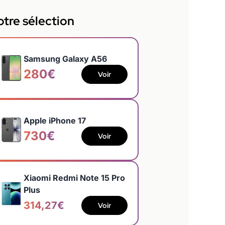
tre sélection
Samsung Galaxy A56
280€
Voir
Apple iPhone 17
730€
Voir
Xiaomi Redmi Note 15 Pro
Plus
314,27€
Voir