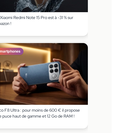
Xiaomi Redmi Note 15 Pro est à -31 % sur
azon !
martphones
co F8 Ultra : pour moins de 600 € il propose
e puce haut de gamme et 12 Go de RAM !