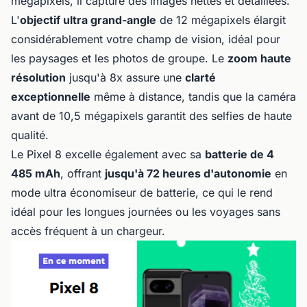
mégapixels, il capture des images nettes et détaillées.
L'
objectif ultra grand-angle
de 12 mégapixels élargit
considérablement votre champ de vision, idéal pour
les paysages et les photos de groupe. Le
zoom haute
résolution
jusqu'à 8x assure une
clarté
exceptionnelle
même à distance, tandis que la caméra
avant de 10,5 mégapixels garantit des selfies de haute
qualité.
Le Pixel 8 excelle également avec sa
batterie de 4
485 mAh
, offrant
jusqu'à 72 heures d'autonomie
en
mode ultra économiseur de batterie, ce qui le rend
idéal pour les longues journées ou les voyages sans
accès fréquent à un chargeur.