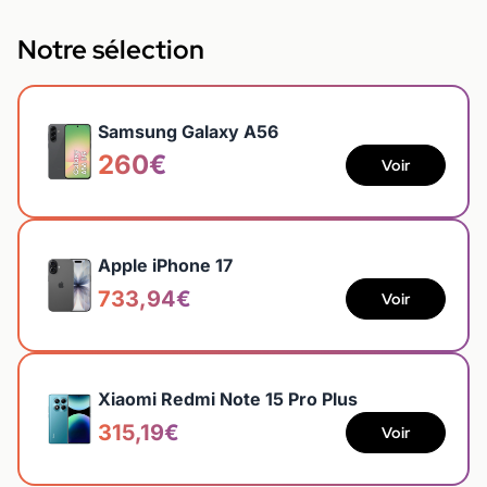
Notre sélection
Samsung Galaxy A56
260€
Voir
Apple iPhone 17
733,94€
Voir
Xiaomi Redmi Note 15 Pro Plus
315,19€
Voir