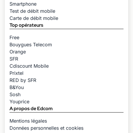
Smartphone
Test de débit mobile
Carte de débit mobile
Top opérateurs
Free
Bouygues Telecom
Orange
SFR
Cdiscount Mobile
Prixtel
RED by SFR
B&You
Sosh
Youprice
A propos de Edcom
Mentions légales
Données personnelles et cookies