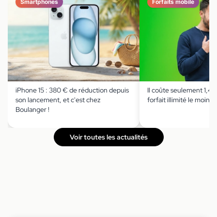
Smartphones
Forfaits mobile
iPhone 15 : 380 € de réduction depuis
Il coûte seulement 1,49 
son lancement, et c'est chez
forfait illimité le moins 
Boulanger !
Voir toutes les actualités