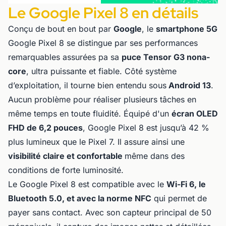
Le Google Pixel 8 en détails
Conçu de bout en bout par
Google
, le
smartphone 5G
Google Pixel 8 se distingue par ses performances
remarquables assurées pa sa
puce Tensor G3 nona-
core
, ultra puissante et fiable. Côté système
d’exploitation, il tourne bien entendu sous
Android 13
.
Aucun problème pour réaliser plusieurs tâches en
même temps en toute fluidité. Équipé d'un
écran OLED
FHD de 6,2 pouces
, Google Pixel 8 est jusqu’à 42 %
plus lumineux que le Pixel 7. Il assure ainsi une
visibilité claire et confortable
même dans des
conditions de forte luminosité.
Le Google Pixel 8 est compatible avec le
Wi-Fi 6, le
Bluetooth 5.0, et avec la norme NFC
qui permet de
payer sans contact. Avec son capteur principal de 50