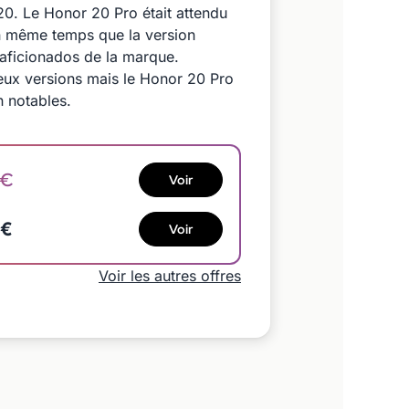
20. Le Honor 20 Pro était attendu
 en même temps que la version
 aficionados de la marque.
ux versions mais le Honor 20 Pro
 notables.
o
9€
Voir
6€
Voir
Voir les autres offres