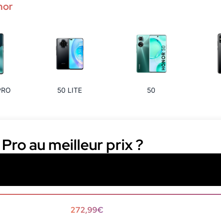
nor
PRO
50 LITE
50
Pro au meilleur prix ?
272,99€