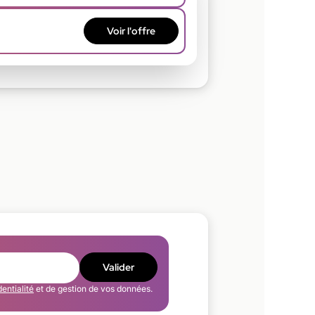
Voir
l'offre
Valider
dentialité
et de gestion de vos données.