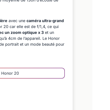
té moyenne de 130h d’écoute de
ière
avec une
caméra ultra-grand
20 car elle est de f/1,4, ce qui
vec un zoom optique x 3
et un
qu’à 4cm de l’appareil. Le Honor
mode portrait et un mode beauté pour
e Honor 20