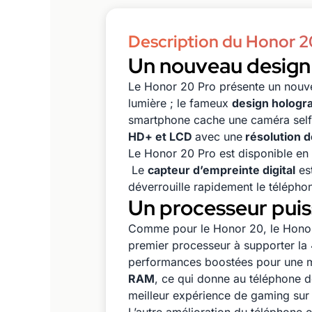
Description du Honor 2
Un nouveau design
Le Honor 20 Pro présente un nouve
lumière ; le fameux
design hologr
smartphone cache une caméra selfi
HD+ et LCD
avec une
résolution 
Le Honor 20 Pro est disponible en
Le
capteur d’empreinte digital
es
déverrouille rapidement le télépho
Un processeur puis
Comme pour le Honor 20, le Honor
premier processeur à supporter la 
performances boostées pour une me
RAM
, ce qui donne au téléphone 
meilleur expérience de gaming sur s