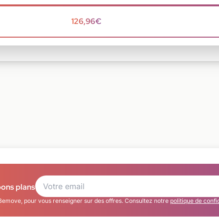
126,96€
bons plans
Bemove, pour vous renseigner sur des offres. Consultez notre
politique de confi