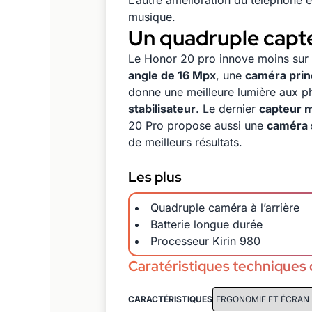
L’autre amélioration du téléphone 
musique.
Un quadruple capte
Le Honor 20 pro innove moins sur
angle de 16 Mpx
, une
caméra prin
donne une meilleure lumière aux ph
stabilisateur
. Le dernier
capteur 
20 Pro propose aussi une
caméra 
de meilleurs résultats.
Les plus
Quadruple caméra à l’arrière
Batterie longue durée
Processeur Kirin 980
Caratéristiques techniques
CARACTÉRISTIQUES