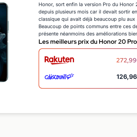
Honor, sort enfin la version Pro du Honor 
depuis plusieurs mois car il devait sortir
classique qui avait déjà beaucoup plu aux
Beaucoup de points communs entre ces de
présente néanmoins des améliorations bien
Les meilleurs prix du Honor 20 Pr
272,9
126,9