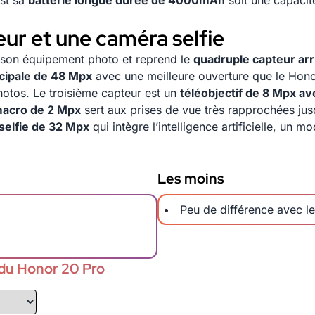
est sa
batterie longue durée de 4000mAh
soit une capaci
ur et une caméra selfie
 son équipement photo et reprend le
quadruple capteur arr
cipale de 48 Mpx
avec une meilleure ouverture que le Honor 
otos. Le troisième capteur est un
téléobjectif de 8 Mpx a
macro de 2 Mpx
sert aux prises de vue très rapprochées jus
selfie de 32 Mpx
qui intègre l’intelligence artificielle, un 
Les moins
Peu de différence avec l
 du Honor 20 Pro