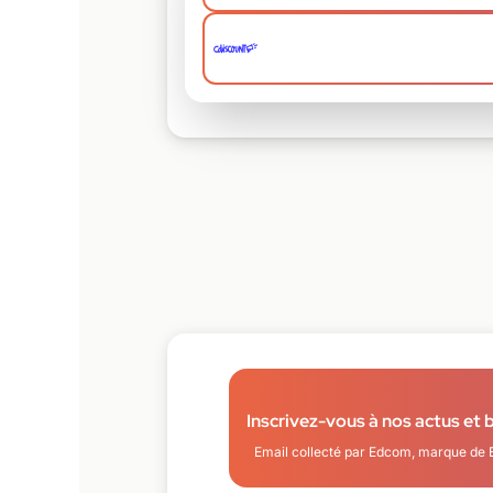
Inscrivez-vous à nos actus et 
Email collecté par Edcom, marque de 