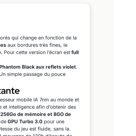
orés qui change en fonction de la
ces
aux bordures très fines, le
Pour cette version l’écran est
full
 Phantom Black aux reflets violet
.
 Un simple passage du pouce
tante
cesseur mobile IA 7nm au monde et
t intelligence afin d’obtenir des
e
256Go de mémoire et 8GO de
ode
GPU Turbo 3.0
pour une
esse du jeu est fluide, sans la.