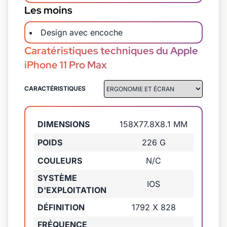
Les moins
Design avec encoche
Caratéristiques techniques du Apple
iPhone 11 Pro Max
CARACTÉRISTIQUES
DIMENSIONS
158X77.8X8.1 MM
POIDS
226 G
COULEURS
N/C
SYSTÈME
IOS
D'EXPLOITATION
DÉFINITION
1792 X 828
FRÉQUENCE