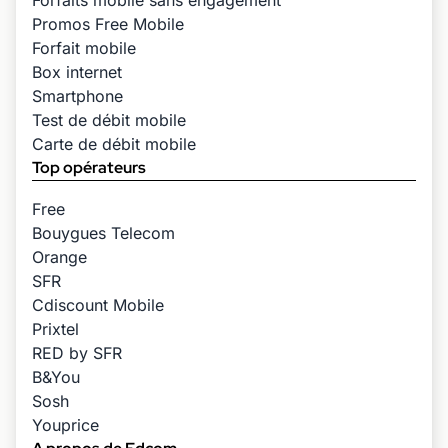
Promos Free Mobile
Forfait mobile
Box internet
Smartphone
Test de débit mobile
Carte de débit mobile
Top opérateurs
Free
Bouygues Telecom
Orange
SFR
Cdiscount Mobile
Prixtel
RED by SFR
B&You
Sosh
Youprice