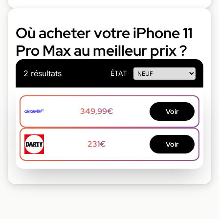
Où acheter votre iPhone 11
Pro Max au meilleur prix ?
2 résultats
ÉTAT
349,99€
Voir
231€
Voir