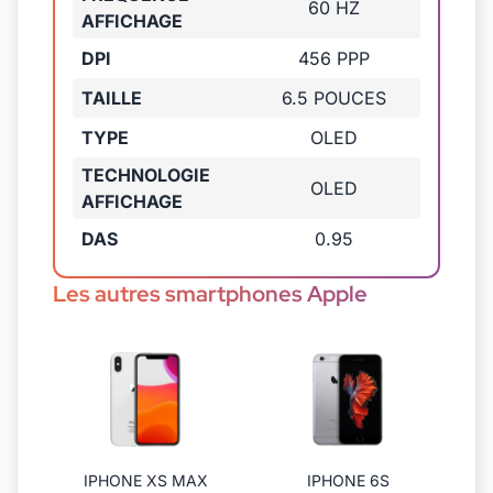
60 HZ
AFFICHAGE
DPI
456 PPP
TAILLE
6.5 POUCES
TYPE
OLED
TECHNOLOGIE
OLED
AFFICHAGE
DAS
0.95
Les autres smartphones Apple
IPHONE XS MAX
IPHONE 6S