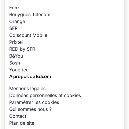
Free
Bouygues Telecom
Orange
SFR
Cdiscount Mobile
Prixtel
RED by SFR
B&You
Sosh
Youprice
A propos de Edcom
Mentions légales
Données personnelles et cookies
Paramétrer les cookies
Qui sommes nous ?
Contact
Plan de site