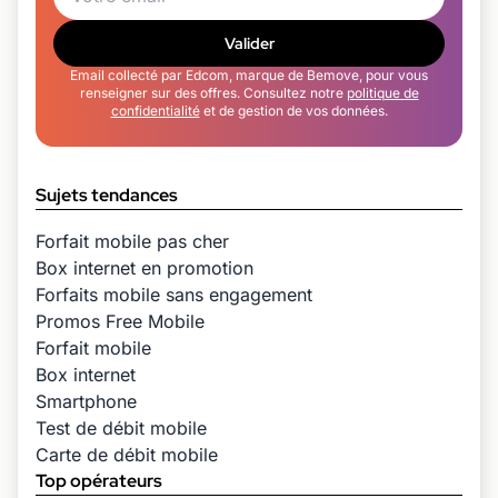
Valider
Email collecté par Edcom, marque de Bemove, pour vous
renseigner sur des offres. Consultez notre
politique de
confidentialité
et de gestion de vos données.
Sujets tendances
Forfait mobile pas cher
Box internet en promotion
Forfaits mobile sans engagement
Promos Free Mobile
Forfait mobile
Box internet
Smartphone
Test de débit mobile
Carte de débit mobile
Top opérateurs