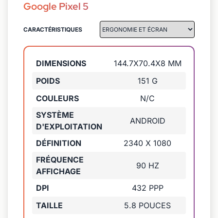
Google Pixel 5
CARACTÉRISTIQUES
DIMENSIONS
144.7X70.4X8 MM
POIDS
151 G
COULEURS
N/C
SYSTÈME
ANDROID
D'EXPLOITATION
DÉFINITION
2340 X 1080
FRÉQUENCE
90 HZ
AFFICHAGE
DPI
432 PPP
TAILLE
5.8 POUCES