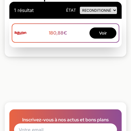
1 résultat
ÉTAT
180,88€
Voir
Inscrivez-vous à nos actus et bons plans