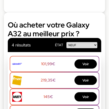
Où acheter votre Galaxy
A32 au meilleur prix ?
4 résultats
ÉTAT
101,99€
Voir
219,35€
Voir
145€
Voir