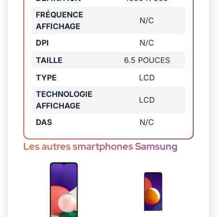
FRÉQUENCE
N/C
AFFICHAGE
DPI
N/C
TAILLE
6.5 POUCES
TYPE
LCD
TECHNOLOGIE
LCD
AFFICHAGE
DAS
N/C
Les autres smartphones Samsung