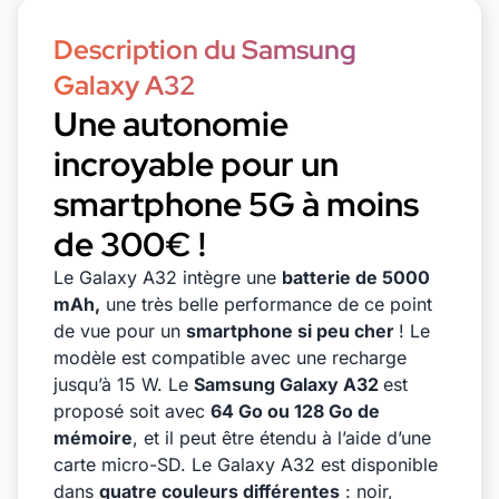
Description du Samsung
Galaxy A32
Une autonomie
incroyable pour un
smartphone 5G à moins
de 300€ !
Le Galaxy A32 intègre une
batterie de 5000
mAh,
une très belle performance de ce point
de vue pour un
smartphone si peu cher
! Le
modèle est compatible avec une recharge
jusqu’à 15 W. Le
Samsung Galaxy A32
est
proposé soit avec
64 Go ou 128 Go de
mémoire
, et il peut être étendu à l’aide d’une
carte micro-SD. Le Galaxy A32 est disponible
dans
quatre couleurs différentes
: noir,