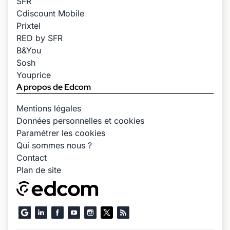
SFR
Cdiscount Mobile
Prixtel
RED by SFR
B&You
Sosh
Youprice
A propos de Edcom
Mentions légales
Données personnelles et cookies
Paramétrer les cookies
Qui sommes nous ?
Contact
Plan de site