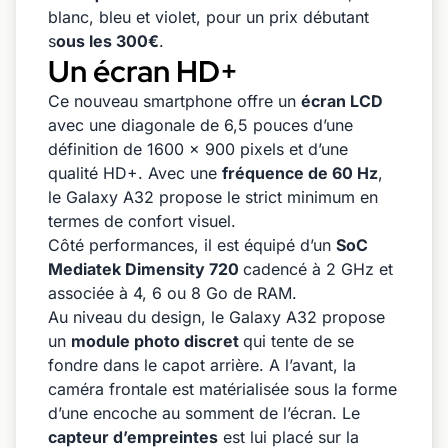
blanc, bleu et violet, pour un prix débutant
s
ous les 300€
.
Un écran HD+
Ce nouveau smartphone offre un
écran LCD
avec une diagonale de 6,5 pouces d’une
définition de 1600 x 900 pixels et d’une
qualité HD+. Avec une
fréquence de 60 Hz
,
le Galaxy A32 propose le strict minimum en
termes de confort visuel.
Côté performances, il est équipé d’un
SoC
Mediatek Dimensity 720
cadencé à 2 GHz et
associée à 4, 6 ou 8 Go de RAM.
Au niveau du design, le Galaxy A32 propose
un
module photo discret
qui tente de se
fondre dans le capot arrière. A l’avant, la
caméra frontale est matérialisée sous la forme
d’une encoche au somment de l’écran. Le
capteur d’empreintes
est lui placé sur la