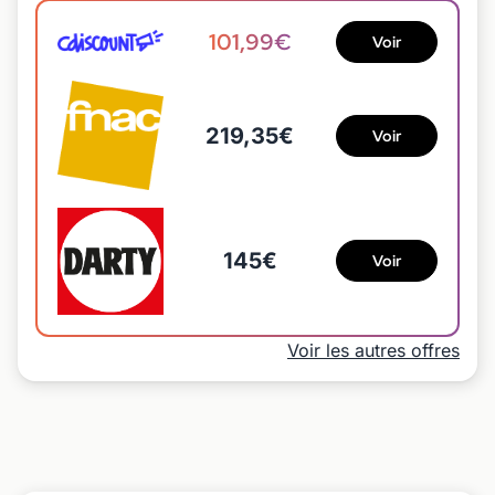
101,99€
Voir
219,35€
Voir
145€
Voir
Voir les autres offres