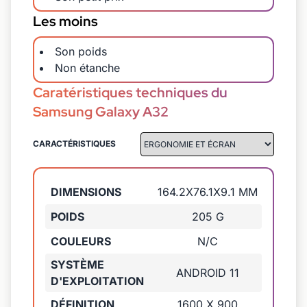
Les moins
Son poids
Non étanche
Caratéristiques techniques du
Samsung Galaxy A32
CARACTÉRISTIQUES
DIMENSIONS
164.2X76.1X9.1 MM
POIDS
205 G
COULEURS
N/C
SYSTÈME
ANDROID 11
D'EXPLOITATION
DÉFINITION
1600 X 900