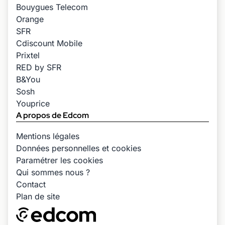
Bouygues Telecom
Orange
SFR
Cdiscount Mobile
Prixtel
RED by SFR
B&You
Sosh
Youprice
A propos de Edcom
Mentions légales
Données personnelles et cookies
Paramétrer les cookies
Qui sommes nous ?
Contact
Plan de site