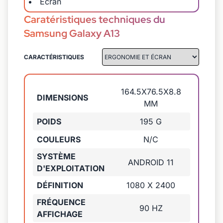
Ecran
Caratéristiques techniques du
Samsung Galaxy A13
CARACTÉRISTIQUES
164.5X76.5X8.8
DIMENSIONS
MM
POIDS
195 G
COULEURS
N/C
SYSTÈME
ANDROID 11
D'EXPLOITATION
DÉFINITION
1080 X 2400
FRÉQUENCE
90 HZ
AFFICHAGE