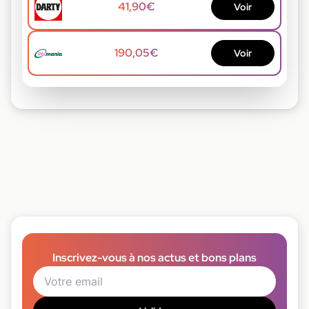
41,90€
Voir
190,05€
Voir
Inscrivez-vous à nos actus et bons plans