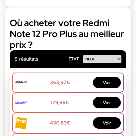
Où acheter votre Redmi
Note 12 Pro Plus au meilleur
prix ?
5 résultats
ÉTAT
363,97€
Voir
179,99€
Voir
430,83€
Voir