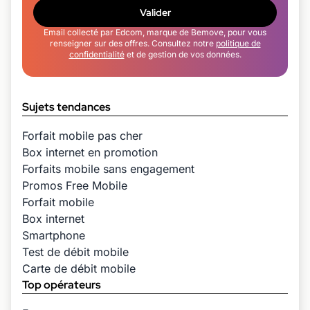
Valider
Email collecté par Edcom, marque de Bemove, pour vous
renseigner sur des offres. Consultez notre
politique de
confidentialité
et de gestion de vos données.
Sujets tendances
Forfait mobile pas cher
Box internet en promotion
Forfaits mobile sans engagement
Promos Free Mobile
Forfait mobile
Box internet
Smartphone
Test de débit mobile
Carte de débit mobile
Top opérateurs