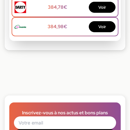
384,78€
Voir
384,98€
Voir
Inscrivez-vous à nos actus et bons plans