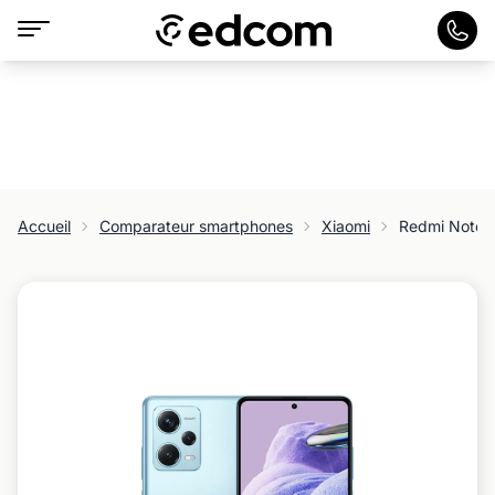
Accueil
Comparateur smartphones
Xiaomi
Redmi Note 1