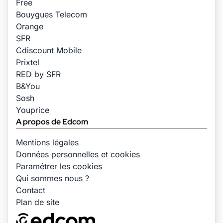
Free
Bouygues Telecom
Orange
SFR
Cdiscount Mobile
Prixtel
RED by SFR
B&You
Sosh
Youprice
A propos de Edcom
Mentions légales
Données personnelles et cookies
Paramétrer les cookies
Qui sommes nous ?
Contact
Plan de site