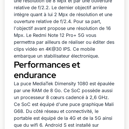
une résolution de 8 Mpx et par une ouverture
relative de f/2.2. Le dernier objectif arrière
intègre quant à lui 2 Mpx de résolution et une
ouverture relative de f/2.4. Pour sa part,
l'objectif avant propose une résolution de 16
Mpx. Le Redmi Note 12 Pro+ 5G vous
permettra par ailleurs de réaliser ou éditer des
clips vidéo en 4K@30 IPS. Ce mobile
embarque un stabilisateur électronique.
Performances et
endurance
La puce MediaTek Dimensity 1080 est épaulée
par une RAM de 8 Go. Ce SoC possède aussi
un processeur 8 cœurs cadencé à 2,6 GHz.
Ce SoC est équipé d'une puce graphique Mali
G68. Du côté réseau et connectivité, le
portable est équipé de la 4G et de la 5G ainsi
que du wifi 6. Android S est installé sur