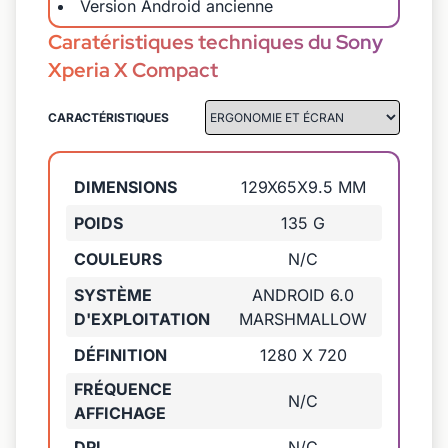
Version Android ancienne
Caratéristiques techniques du Sony
Xperia X Compact
CARACTÉRISTIQUES
DIMENSIONS
129X65X9.5 MM
POIDS
135 G
COULEURS
N/C
SYSTÈME
ANDROID 6.0
D'EXPLOITATION
MARSHMALLOW
DÉFINITION
1280 X 720
FRÉQUENCE
N/C
AFFICHAGE
DPI
N/C