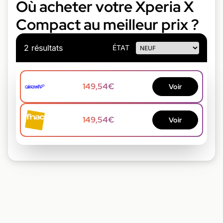
Où acheter votre Xperia X
Compact au meilleur prix ?
2 résultats
ÉTAT
149,54€
Voir
149,54€
Voir