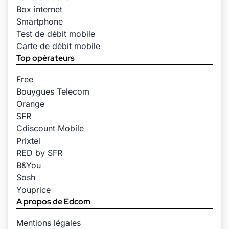
Box internet
Smartphone
Test de débit mobile
Carte de débit mobile
Top opérateurs
Free
Bouygues Telecom
Orange
SFR
Cdiscount Mobile
Prixtel
RED by SFR
B&You
Sosh
Youprice
A propos de Edcom
Mentions légales